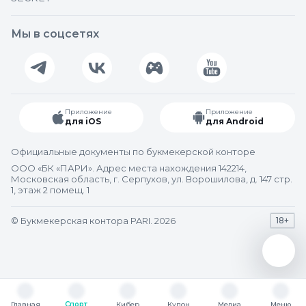
Мы в соцсетях
Приложение
Приложение
для iOS
для Android
Официальные документы по букмекерской конторе
ООО «БК «ПАРИ». Адрес места нахождения 142214,
Московская область, г. Серпухов, ул. Ворошилова, д. 147 стр.
1, этаж 2 помещ. 1
© Букмекерская контора PARI. 2026
18+
Главная
Спорт
Кибер
Купон
Медиа
Меню