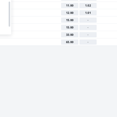
11.00
1.02
12.00
1.01
15.00
-
15.00
-
33.00
-
65.00
-