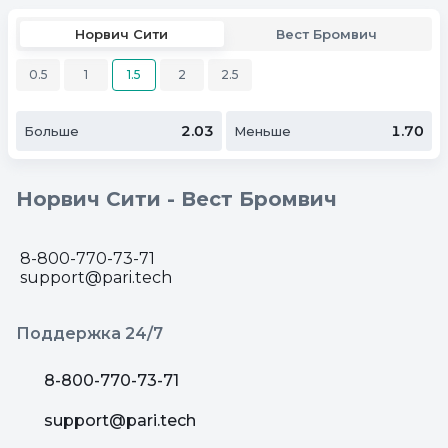
Норвич Сити
Вест Бромвич
0.5
1
1.5
2
2.5
2.03
1.70
Больше
Меньше
Норвич Сити - Вест Бромвич
8-800-770-73-71
support@pari.tech
Поддержка 24/7
8-800-770-73-71
support@pari.tech