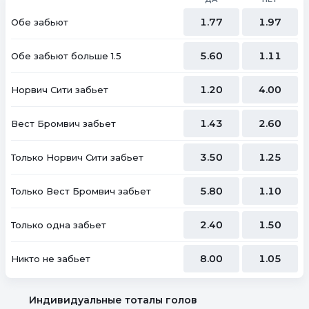
1.77
1.97
Обе забьют
5.60
1.11
Обе забьют больше 1.5
1.20
4.00
Норвич Сити забьет
1.43
2.60
Вест Бромвич забьет
3.50
1.25
Только Норвич Сити забьет
5.80
1.10
Только Вест Бромвич забьет
2.40
1.50
Только одна забьет
8.00
1.05
Никто не забьет
Индивидуальные тоталы голов