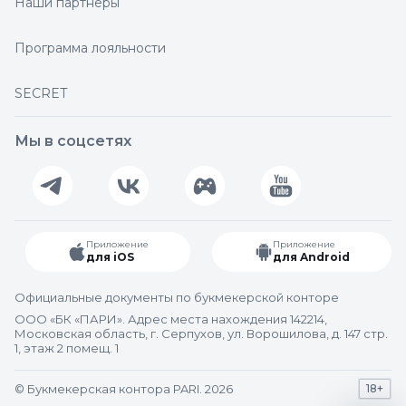
Наши партнеры
Программа лояльности
SECRET
Мы в соцсетях
Приложение
Приложение
для iOS
для Android
Официальные документы по букмекерской конторе
ООО «БК «ПАРИ». Адрес места нахождения 142214,
Московская область, г. Серпухов, ул. Ворошилова, д. 147 стр.
1, этаж 2 помещ. 1
© Букмекерская контора PARI. 2026
18+