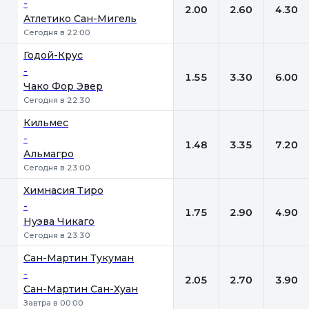
-
2.00
2.60
4.30
Атлетико Сан-Мигель
Сегодня в 22:00
Годой-Крус
-
1.55
3.30
6.00
Чако Фор Эвер
Сегодня в 22:30
Кильмес
-
1.48
3.35
7.20
Альмагро
Сегодня в 23:00
Химнасия Тиро
-
1.75
2.90
4.90
Нуэва Чикаго
Сегодня в 23:30
Сан-Мартин Тукуман
-
2.05
2.70
3.90
Сан-Мартин Сан-Хуан
Завтра в 00:00