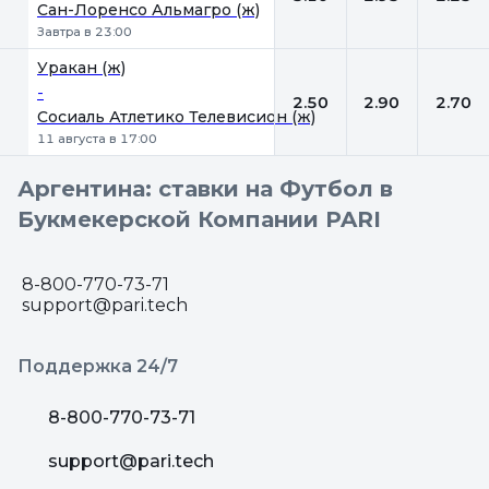
Сан-Лоренсо Альмагро (ж)
Завтра в 23:00
Уракан (ж)
-
2.50
2.90
2.70
Сосиаль Атлетико Телевисион (ж)
11 августа в 17:00
Аргентина: ставки на Футбол в
Букмекерской Компании PARI
8-800-770-73-71
support@pari.tech
Поддержка 24/7
8-800-770-73-71
support@pari.tech