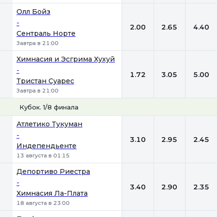
Олл Бойз
-
2.00
2.65
4.40
Сентраль Норте
Завтра в 21:00
Химнасия и Эсгрима Хухуй
-
1.72
3.05
5.00
Тристан Суарес
Завтра в 21:00
Кубок. 1/8 финала
1
Х
2
Атлетико Тукуман
-
3.10
2.95
2.45
Индепендьенте
13 августа в 01:15
Депортиво Риестра
-
3.40
2.90
2.35
Химнасия Ла-Плата
18 августа в 23:00