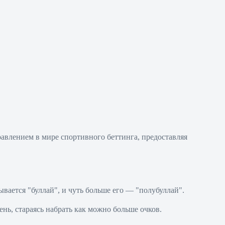
равлением в мире спортивного беттинга, предоставляя
ывается "буллай", и чуть больше его — "полубуллай".
нь, стараясь набрать как можно больше очков.