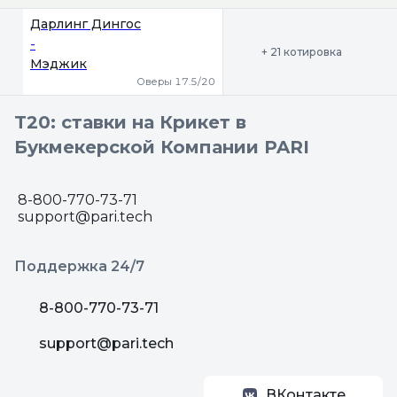
Дарлинг Дингос
-
+ 21 котировка
Мэджик
Оверы 17.5/20
T20: ставки на Крикет в
Букмекерской Компании PARI
8-800-770-73-71
support@pari.tech
Поддержка 24/7
8-800-770-73-71
support@pari.tech
ВКонтакте