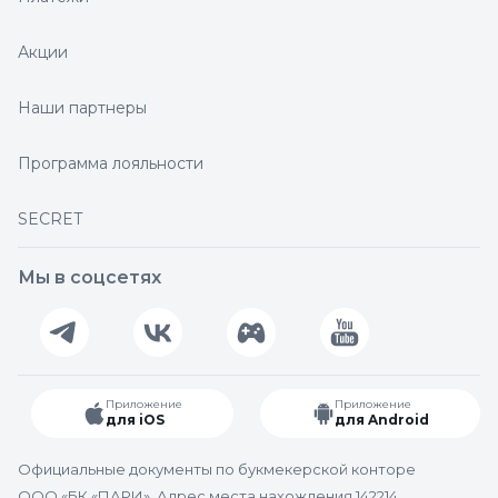
Акции
Наши партнеры
Программа лояльности
SECRET
Мы в соцсетях
Приложение
Приложение
для iOS
для Android
Официальные документы по букмекерской конторе
ООО «БК «ПАРИ». Адрес места нахождения 142214,