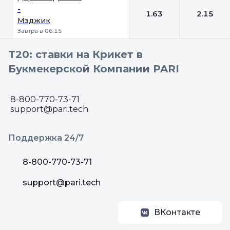
-
1.63
2.15
Мэджик
Завтра в 06:15
T20: ставки на Крикет в
Букмекерской Компании PARI
8-800-770-73-71
support@pari.tech
Поддержка 24/7
8-800-770-73-71
support@pari.tech
ВКонтакте