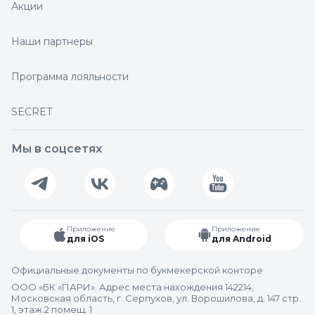
Акции
Наши партнеры
Программа лояльности
SECRET
Мы в соцсетях
Приложение
Приложение
для iOS
для Android
Официальные документы по букмекерской конторе
ООО «БК «ПАРИ». Адрес места нахождения 142214,
Московская область, г. Серпухов, ул. Ворошилова, д. 147 стр.
1, этаж 2 помещ. 1