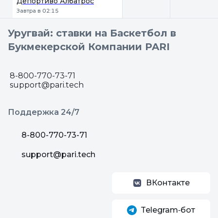
Депортиво Албатрос
Завтра в 02:15
Уругвай: ставки на Баскетбол в
Букмекерской Компании PARI
8-800-770-73-71
support@pari.tech
Поддержка 24/7
8-800-770-73-71
support@pari.tech
ВКонтакте
Telegram‑бот