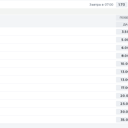
Завтра в 07:00
1.73
ПОБЕ
ДА
3.5
5.0
6.0
8.0
10.
13.
13.
17.
20.
25.
30.
35.