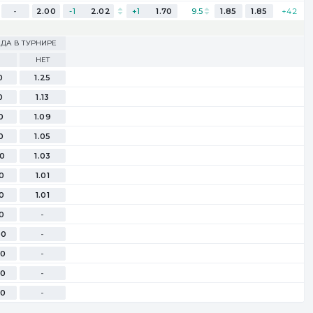
-
2.00
-1
2.02
+1
1.70
9.5
1.85
1.85
+42
ДА В ТУРНИРЕ
НЕТ
0
1.25
0
1.13
0
1.09
0
1.05
00
1.03
00
1.01
00
1.01
00
-
00
-
00
-
00
-
00
-