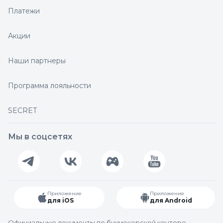
Платежи
Акции
Наши партнеры
Программа лояльности
SECRET
Мы в соцсетях
Приложение
Приложение
для iOS
для Android
Официальные документы по букмекерской конторе