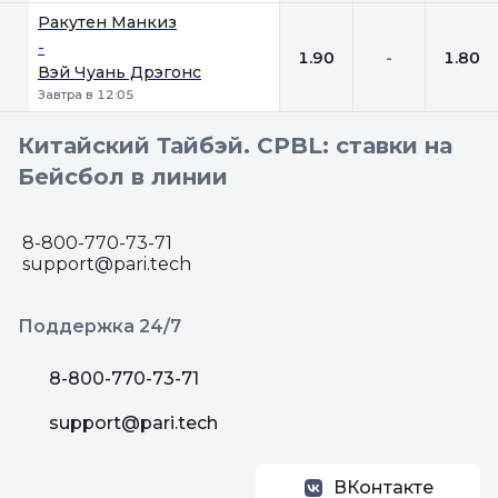
Ракутен Манкиз
-
1.90
-
1.80
Вэй Чуань Дрэгонс
Завтра в 12:05
Китайский Тайбэй. CPBL: ставки на
Бейсбол в линии
8-800-770-73-71
support@pari.tech
Поддержка 24/7
8-800-770-73-71
support@pari.tech
ВКонтакте