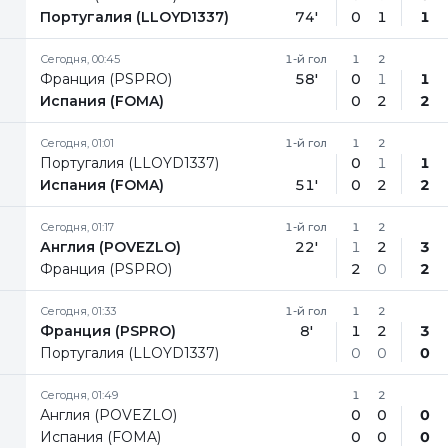
Португалия (LLOYD1337)
74'
0
1
1
Сегодня, 00:45
1-й гол
1
2
Франция (PSPRO)
58'
0
1
1
Испания (FOMA)
0
2
2
Сегодня, 01:01
1-й гол
1
2
Португалия (LLOYD1337)
0
1
1
Испания (FOMA)
51'
0
2
2
Сегодня, 01:17
1-й гол
1
2
Англия (POVEZLO)
22'
1
2
3
Франция (PSPRO)
2
0
2
Сегодня, 01:33
1-й гол
1
2
Франция (PSPRO)
8'
1
2
3
Португалия (LLOYD1337)
0
0
0
Сегодня, 01:49
1
2
Англия (POVEZLO)
0
0
0
Испания (FOMA)
0
0
0