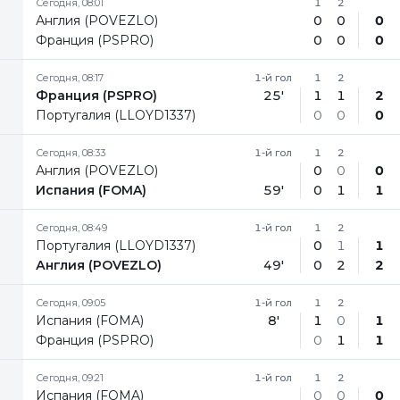
Сегодня, 08:01
1
2
Англия (POVEZLO)
0
0
0
Франция (PSPRO)
0
0
0
Сегодня, 08:17
1-й гол
1
2
Франция (PSPRO)
25'
1
1
2
Португалия (LLOYD1337)
0
0
0
Сегодня, 08:33
1-й гол
1
2
Англия (POVEZLO)
0
0
0
Испания (FOMA)
59'
0
1
1
Сегодня, 08:49
1-й гол
1
2
Португалия (LLOYD1337)
0
1
1
Англия (POVEZLO)
49'
0
2
2
Сегодня, 09:05
1-й гол
1
2
Испания (FOMA)
8'
1
0
1
Франция (PSPRO)
0
1
1
Сегодня, 09:21
1-й гол
1
2
Испания (FOMA)
0
0
0