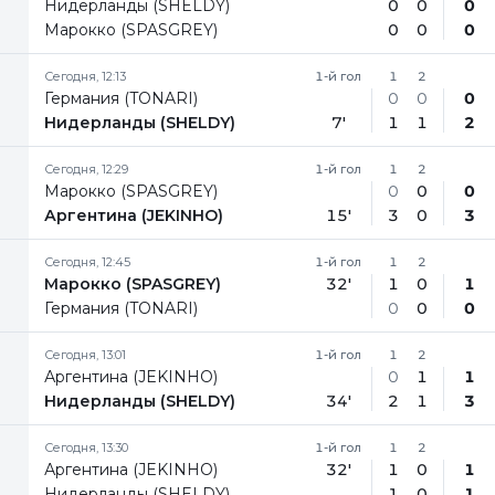
Нидерланды (SHELDY)
0
0
0
Марокко (SPASGREY)
0
0
0
Сегодня, 12:13
1-й гол
1
2
Германия (TONARI)
0
0
0
Нидерланды (SHELDY)
7'
1
1
2
Сегодня, 12:29
1-й гол
1
2
Марокко (SPASGREY)
0
0
0
Аргентина (JEKINHO)
15'
3
0
3
Сегодня, 12:45
1-й гол
1
2
Марокко (SPASGREY)
32'
1
0
1
Германия (TONARI)
0
0
0
Сегодня, 13:01
1-й гол
1
2
Аргентина (JEKINHO)
0
1
1
Нидерланды (SHELDY)
34'
2
1
3
Сегодня, 13:30
1-й гол
1
2
Аргентина (JEKINHO)
32'
1
0
1
Нидерланды (SHELDY)
1
0
1