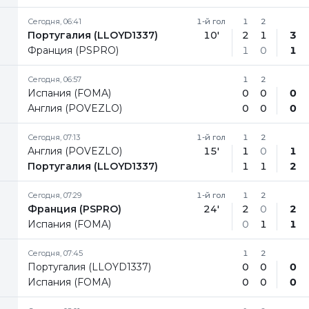
Сегодня, 06:41
1-й гол
1
2
Португалия (LLOYD1337)
10'
2
1
3
Франция (PSPRO)
1
0
1
Сегодня, 06:57
1
2
Испания (FOMA)
0
0
0
Англия (POVEZLO)
0
0
0
Сегодня, 07:13
1-й гол
1
2
Англия (POVEZLO)
15'
1
0
1
Португалия (LLOYD1337)
1
1
2
Сегодня, 07:29
1-й гол
1
2
Франция (PSPRO)
24'
2
0
2
Испания (FOMA)
0
1
1
Сегодня, 07:45
1
2
Португалия (LLOYD1337)
0
0
0
Испания (FOMA)
0
0
0