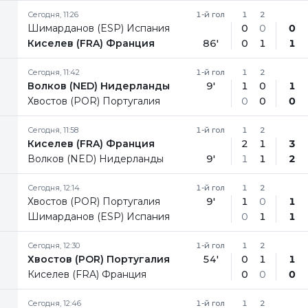
Сегодня, 11:26
1-й гол
1
2
Шимарданов (ESP) Испания
0
0
0
Киселев (FRA) Франция
86'
0
1
1
Сегодня, 11:42
1-й гол
1
2
Волков (NED) Нидерланды
9'
1
0
1
Хвостов (POR) Португалия
0
0
0
Сегодня, 11:58
1-й гол
1
2
Киселев (FRA) Франция
2
1
3
Волков (NED) Нидерланды
9'
1
1
2
Сегодня, 12:14
1-й гол
1
2
Хвостов (POR) Португалия
9'
1
0
1
Шимарданов (ESP) Испания
0
1
1
Сегодня, 12:30
1-й гол
1
2
Хвостов (POR) Португалия
54'
0
1
1
Киселев (FRA) Франция
0
0
0
Сегодня, 12:46
1-й гол
1
2