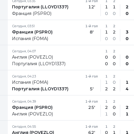
Сегодня, 03:35
1-й гол
1
2
Португалия (LLOYD1337)
12'
1
1
2
Франция (PSPRO)
0
0
0
Сегодня, 03:51
1-й гол
1
2
Франция (PSPRO)
8'
1
2
3
Испания (FOMA)
0
0
0
Сегодня, 04:07
1
2
Англия (POVEZLO)
0
0
0
Португалия (LLOYD1337)
0
0
0
Сегодня, 04:23
1-й гол
1
2
Испания (FOMA)
1
0
1
Португалия (LLOYD1337)
5'
2
2
4
Сегодня, 04:39
1-й гол
1
2
Франция (PSPRO)
25'
2
0
2
Англия (POVEZLO)
1
0
1
Сегодня, 04:55
1-й гол
1
2
Англия (POVEZLO)
62'
0
1
1