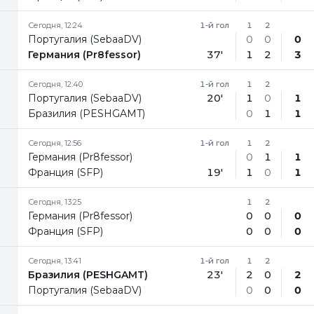
Сегодня, 12:24
1-й гол
1
2
Португалия (SebaaDV)
0
0
0
Германия (Pr8fessor)
37'
1
2
3
Сегодня, 12:40
1-й гол
1
2
Португалия (SebaaDV)
20'
1
0
1
Бразилия (PESHGAMT)
0
1
1
Сегодня, 12:56
1-й гол
1
2
Германия (Pr8fessor)
0
1
1
Франция (SFP)
19'
1
0
1
Сегодня, 13:25
1
2
Германия (Pr8fessor)
0
0
0
Франция (SFP)
0
0
0
Сегодня, 13:41
1-й гол
1
2
Бразилия (PESHGAMT)
23'
2
0
2
Португалия (SebaaDV)
0
0
0