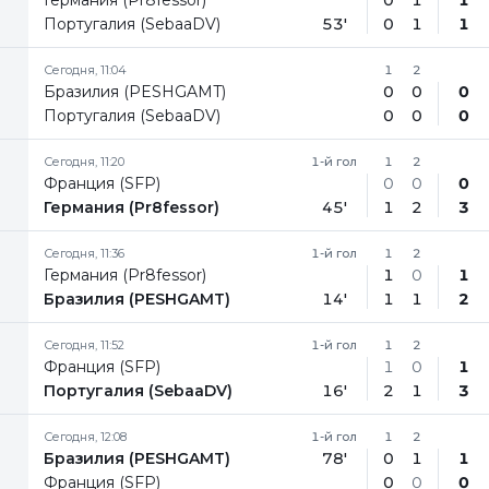
Португалия (SebaaDV)
53'
0
1
1
Сегодня, 11:04
1
2
Бразилия (PESHGAMT)
0
0
0
Португалия (SebaaDV)
0
0
0
Сегодня, 11:20
1-й гол
1
2
Франция (SFP)
0
0
0
Германия (Pr8fessor)
45'
1
2
3
Сегодня, 11:36
1-й гол
1
2
Германия (Pr8fessor)
1
0
1
Бразилия (PESHGAMT)
14'
1
1
2
Сегодня, 11:52
1-й гол
1
2
Франция (SFP)
1
0
1
Португалия (SebaaDV)
16'
2
1
3
Сегодня, 12:08
1-й гол
1
2
Бразилия (PESHGAMT)
78'
0
1
1
Франция (SFP)
0
0
0