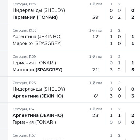
Сегодня, 10:37
1-й гол
1
2
Нидерланды (SHELDY)
0
0
0
Германия (TONARI)
59'
0
2
2
Сегодня, 10:53
1-й гол
1
2
Аргентина (JEKINHO)
12'
1
0
1
Марокко (SPASGREY)
1
0
1
Сегодня, 11:09
1-й гол
1
2
Германия (TONARI)
0
1
1
Марокко (SPASGREY)
21'
3
2
5
Сегодня, 11:25
1-й гол
1
2
Нидерланды (SHELDY)
0
0
0
Аргентина (JEKINHO)
6'
3
0
3
Сегодня, 11:41
1-й гол
1
2
Аргентина (JEKINHO)
23'
1
1
2
Германия (TONARI)
0
0
0
Сегодня, 11:57
1
2