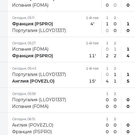
Испания (FOMA)
0
0
0
Сегодня, 05:11
1-й гол
1
2
Франция (PSPRO)
4'
1
0
1
Португалия (LLOYD1337)
0
0
0
Сегодня, 05:27
1-й гол
1
2
Испания (FOMA)
0
1
1
Франция (PSPRO)
11'
2
2
4
Сегодня, 05:43
1-й гол
1
2
Португалия (LLOYD1337)
0
1
1
Англия (POVEZLO)
15'
4
1
5
Сегодня, 05:59
1
2
Португалия (LLOYD1337)
0
0
0
Испания (FOMA)
0
0
0
Сегодня, 06:15
1
2
Англия (POVEZLO)
0
0
0
Франция (PSPRO)
0
0
0