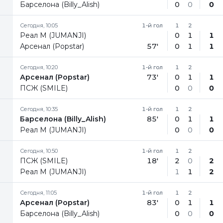
Барселона (Billy_Alish)
0
0
0
Сегодня, 10:05
1-й гол
1
2
Реал М (JUMANJI)
0
1
1
Арсенал (Popstar)
57'
0
1
1
Сегодня, 10:20
1-й гол
1
2
Арсенал (Popstar)
73'
0
1
1
ПСЖ (SMILE)
0
0
0
Сегодня, 10:35
1-й гол
1
2
Барселона (Billy_Alish)
85'
0
1
1
Реал М (JUMANJI)
0
0
0
Сегодня, 10:50
1-й гол
1
2
ПСЖ (SMILE)
18'
2
0
2
Реал М (JUMANJI)
1
1
2
Сегодня, 11:05
1-й гол
1
2
Арсенал (Popstar)
83'
0
1
1
Барселона (Billy_Alish)
0
0
0