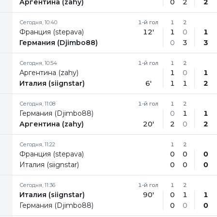
Аргентина (zahy)
0
2
2
Сегодня, 10:40
1-й гол
1
2
Франция (stepava)
12'
1
0
1
Германия (Djimbo88)
0
3
3
Сегодня, 10:54
1-й гол
1
2
Аргентина (zahy)
1
0
1
Италия (siignstar)
6'
1
1
2
Сегодня, 11:08
1-й гол
1
2
Германия (Djimbo88)
0
1
1
Аргентина (zahy)
20'
2
0
2
Сегодня, 11:22
1
2
Франция (stepava)
0
0
0
Италия (siignstar)
0
0
0
Сегодня, 11:36
1-й гол
1
2
Италия (siignstar)
90'
0
1
1
Германия (Djimbo88)
0
0
0