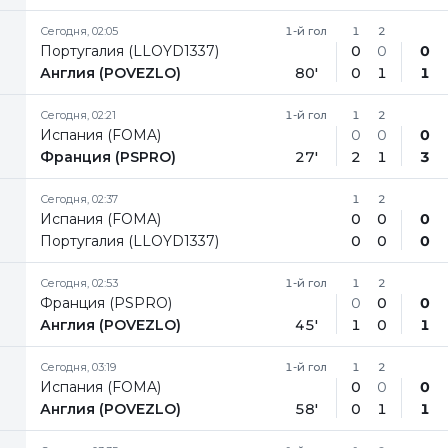
Сегодня, 02:05
1-й гол
1
2
Португалия (LLOYD1337)
0
0
0
Англия (POVEZLO)
80'
0
1
1
Сегодня, 02:21
1-й гол
1
2
Испания (FOMA)
0
0
0
Франция (PSPRO)
27'
2
1
3
Сегодня, 02:37
1
2
Испания (FOMA)
0
0
0
Португалия (LLOYD1337)
0
0
0
Сегодня, 02:53
1-й гол
1
2
Франция (PSPRO)
0
0
0
Англия (POVEZLO)
45'
1
0
1
Сегодня, 03:19
1-й гол
1
2
Испания (FOMA)
0
0
0
Англия (POVEZLO)
58'
0
1
1