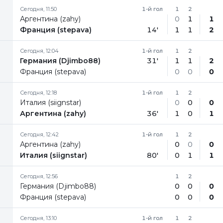
Сегодня, 11:50
1-й гол
1
2
Аргентина (zahy)
0
1
1
Франция (stepava)
14'
1
1
2
Сегодня, 12:04
1-й гол
1
2
Германия (Djimbo88)
31'
1
1
2
Франция (stepava)
0
0
0
Сегодня, 12:18
1-й гол
1
2
Италия (siignstar)
0
0
0
Аргентина (zahy)
36'
1
0
1
Сегодня, 12:42
1-й гол
1
2
Аргентина (zahy)
0
0
0
Италия (siignstar)
80'
0
1
1
Сегодня, 12:56
1
2
Германия (Djimbo88)
0
0
0
Франция (stepava)
0
0
0
Сегодня, 13:10
1-й гол
1
2