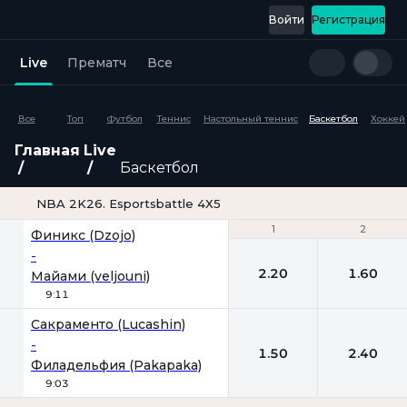
Войти
Регистрация
Live
Прематч
Все
Все
Топ
Футбол
Теннис
Настольный теннис
Баскетбол
Хоккей
Главная
Live
Баскетбол
NBA 2K26. Esportsbattle 4Х5
1
1
2
2
Финикс (Dzojo)
-
2.20
1.60
Майами (veljouni)
9:11
Сакраменто (Lucashin)
-
1.50
2.40
Филадельфия (Pakapaka)
9:03