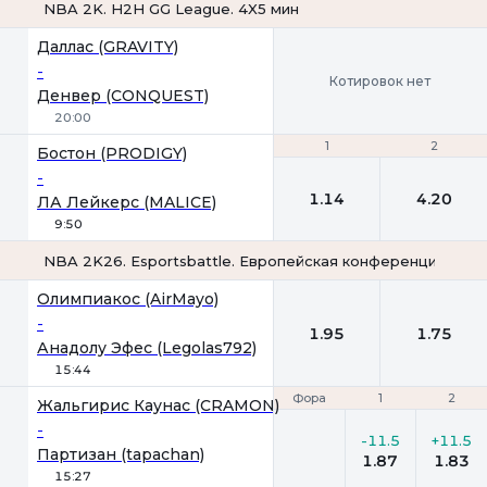
NBA 2K. H2H GG League. 4X5 мин
Даллас (GRAVITY)
-
Котировок нет
Денвер (CONQUEST)
20:00
1
1
2
2
Бостон (PRODIGY)
-
1.14
4.20
ЛА Лейкерс (MALICE)
9:50
NBA 2K26. Esportsbattle. Европейская конференция. 4х5 
1
2
Олимпиакос (AirMayo)
-
1.95
1.75
Анадолу Эфес (Legolas792)
15:44
Фора
Фора
1
1
2
2
Жальгирис Каунас (CRAMON)
-
-11.5
+11.5
Партизан (tapachan)
1.87
1.83
15:27