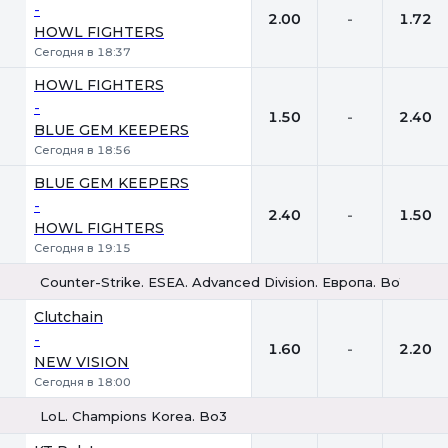
-
2.00
-
1.72
HOWL FIGHTERS
Сегодня в 18:37
HOWL FIGHTERS
-
1.50
-
2.40
BLUE GEM KEEPERS
Сегодня в 18:56
BLUE GEM KEEPERS
-
2.40
-
1.50
HOWL FIGHTERS
Сегодня в 19:15
Counter-Strike. ESEA. Advanced Division. Европа. Bo1
1
Х
2
Clutchain
-
1.60
-
2.20
NEW VISION
Сегодня в 18:00
LoL. Champions Korea. Bo3
1
Х
2