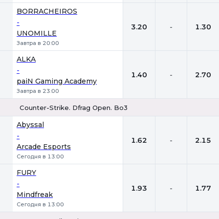
BORRACHEIROS
-
3.20
-
1.30
UNOMILLE
Завтра в 20:00
ALKA
-
1.40
-
2.70
paiN Gaming Academy
Завтра в 23:00
Counter-Strike. Dfrag Open. Bo3
1
Х
2
Abyssal
-
1.62
-
2.15
Arcade Esports
Сегодня в 13:00
FURY
-
1.93
-
1.77
Mindfreak
Сегодня в 13:00