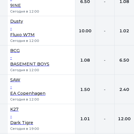
6.50
-
1.08
9INE
Сегодня в 12:00
Dusty
-
10.00
-
1.02
Fluxo W7M
Сегодня в 12:00
BCG
-
1.08
-
6.50
BASEMENT BOYS
Сегодня в 12:00
SAW
-
1.50
-
2.40
EA Copenhagen
Сегодня в 12:00
K27
-
1.01
-
12.00
Dark Tigre
Сегодня в 19:00