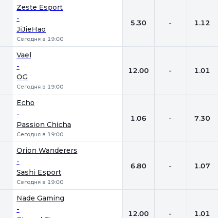
Zeste Esport
-
5.30
-
1.12
JiJieHao
Сегодня в 19:00
Vael
-
12.00
-
1.01
OG
Сегодня в 19:00
Echo
-
1.06
-
7.30
Passion Chicha
Сегодня в 19:00
Orion Wanderers
-
6.80
-
1.07
Sashi Esport
Сегодня в 19:00
Nade Gaming
-
12.00
-
1.01