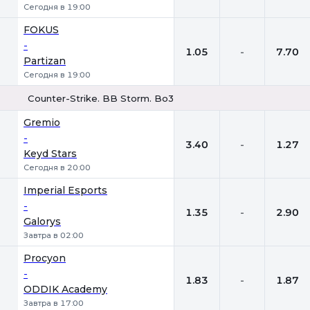
Сегодня в 19:00
FOKUS
-
1.05
-
7.70
Partizan
Сегодня в 19:00
Counter-Strike. BB Storm. Bo3
1
Х
2
Gremio
-
3.40
-
1.27
Keyd Stars
Сегодня в 20:00
Imperial Esports
-
1.35
-
2.90
Galorys
Завтра в 02:00
Procyon
-
1.83
-
1.87
ODDIK Academy
Завтра в 17:00