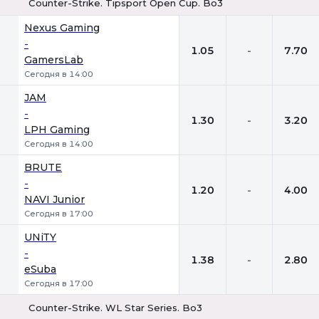
Counter-Strike. Tipsport Open Cup. Bo3
1
Х
2
Nexus Gaming
-
1.05
-
7.70
GamersLab
Сегодня в 14:00
JAM
-
1.30
-
3.20
LPH Gaming
Сегодня в 14:00
BRUTE
-
1.20
-
4.00
NAVI Junior
Сегодня в 17:00
UNiTY
-
1.38
-
2.80
eSuba
Сегодня в 17:00
Counter-Strike. WL Star Series. Bo3