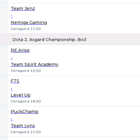
Team Jenz
-
Nemiga Gaming
Сегодня в 21:00
Dota 2. Asgard Championship. Bo3
1
Х
2
RE.Arise
-
Team Spirit Academy
Сегодня в 15:00
FTS
-
Level Up
Сегодня в 18:00
PuckChamp
-
Team Lynx
Сегодня в 21:00