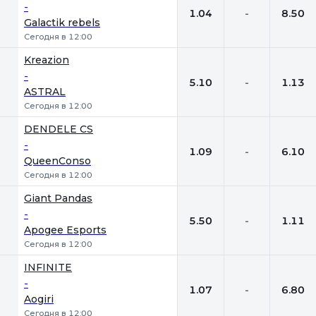
-
1.04
-
8.50
Galactik rebels
Сегодня в 12:00
Kreazion
-
5.10
-
1.13
ASTRAL
Сегодня в 12:00
DENDELE CS
-
1.09
-
6.10
QueenConso
Сегодня в 12:00
Giant Pandas
-
5.50
-
1.11
Apogee Esports
Сегодня в 12:00
INFINITE
-
1.07
-
6.80
Aogiri
Сегодня в 12:00