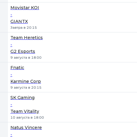
Movistar KOI
-
GIANTX
Завтра в 20:15
Team Heretics
-
G2 Esports
9 августа в 18:00
Fnatic
-
Karmine Corp
9 августа в 20:15
SK Gaming
-
Team Vitality
10 августа в 18:00
Natus Vincere
-