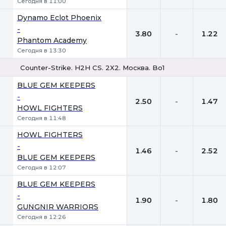
Сегодня в 11:00
Dynamo Eclot Phoenix
-
3.80
-
1.22
Phantom Academy
Сегодня в 13:30
Counter-Strike. H2H CS. 2X2. Москва. Bo1
1
Х
2
BLUE GEM KEEPERS
-
2.50
-
1.47
HOWL FIGHTERS
Сегодня в 11:48
HOWL FIGHTERS
-
1.46
-
2.52
BLUE GEM KEEPERS
Сегодня в 12:07
BLUE GEM KEEPERS
-
1.90
-
1.80
GUNGNIR WARRIORS
Сегодня в 12:26