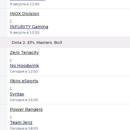
9 августа в 11:00
INOX Division
-
INFURITY Gaming
9 августа в 13:30
Dota 2. EPL Masters. Bo3
1
Х
2
Zero Tenacity
-
No Hoodwink
Сегодня в 12:00
Ilbirs eSports
-
Syntax
Сегодня в 15:00
Power Rangers
-
Team Jenz
Сегодня в 18:00