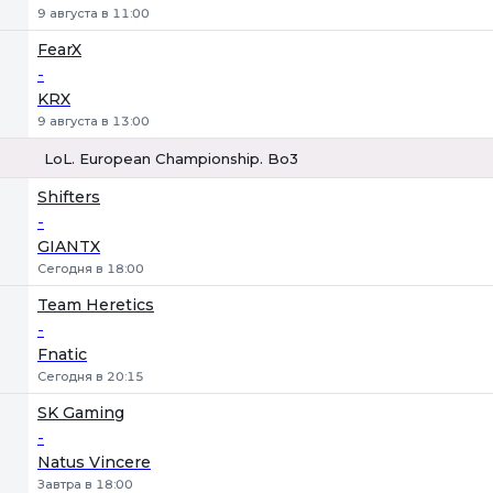
9 августа в 11:00
FearX
-
KRX
9 августа в 13:00
LoL. European Championship. Bo3
1
Х
2
Shifters
-
GIANTX
Сегодня в 18:00
Team Heretics
-
Fnatic
Сегодня в 20:15
SK Gaming
-
Natus Vincere
Завтра в 18:00