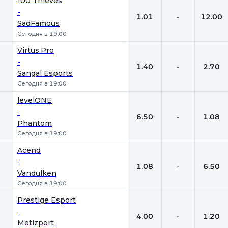
100 Thieves
-
1.01
-
12.00
SadFamous
Сегодня в 19:00
Virtus.Pro
-
1.40
-
2.70
Sangal Esports
Сегодня в 19:00
levelONE
-
6.50
-
1.08
Phantom
Сегодня в 19:00
Acend
-
1.08
-
6.50
Vandulken
Сегодня в 19:00
Prestige Esport
-
4.00
-
1.20
Metizport