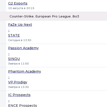
G2 Esports
10 августа в 20:15
Counter-Strike. European Pro League. Bo3
1
Х
2
FaZe Up Next
-
STATE
Сегодня в 13:30
Passion Academy
-
SINQU
Завтра в 11:00
Phantom Academy
-
VP.Prodigy
Завтра в 13:30
IC Prospects
-
ENCE Prospects