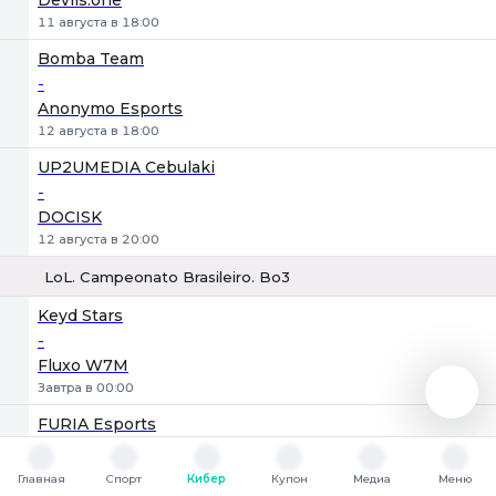
Devils.one
11 августа в 18:00
Bomba Team
-
Anonymo Esports
12 августа в 18:00
UP2UMEDIA Cebulaki
-
DOCISK
12 августа в 20:00
LoL. Campeonato Brasileiro. Bo3
1
Х
2
Keyd Stars
-
Fluxo W7M
Завтра в 00:00
FURIA Esports
-
LOUD
Главная
Спорт
Кибер
Купон
Медиа
Меню
Главная
Спорт
Кибер
Купон
Медиа
Меню