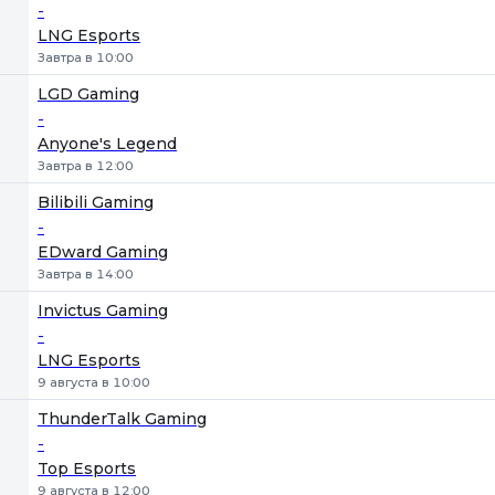
-
LNG Esports
Завтра в 10:00
LGD Gaming
-
Anyone's Legend
Завтра в 12:00
Bilibili Gaming
-
EDward Gaming
Завтра в 14:00
Invictus Gaming
-
LNG Esports
9 августа в 10:00
ThunderTalk Gaming
-
Top Esports
9 августа в 12:00