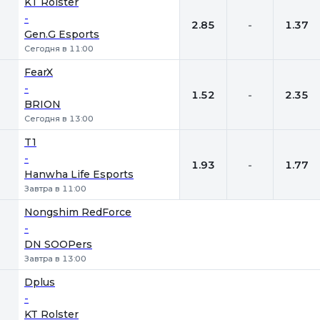
KT Rolster
-
2.85
-
1.37
Gen.G Esports
Сегодня в 11:00
FearX
-
1.52
-
2.35
BRION
Сегодня в 13:00
T1
-
1.93
-
1.77
Hanwha Life Esports
Завтра в 11:00
Nongshim RedForce
-
DN SOOPers
Завтра в 13:00
Dplus
-
KT Rolster