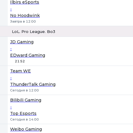
Ilbirs eSports
-
No Hoodwink
Завтра в 12:00
LoL. Pro League. Bo3
1
Х
2
JD Gaming
-
EDward Gaming
21:52
Team WE
-
ThunderTalk Gaming
Сегодня в 12:00
Bilibili Gaming
-
Top Esports
Сегодня в 14:00
Weibo Gaming