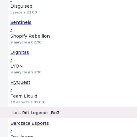
Disguised
Завтра в 23:00
Sentinels
-
Shopify Rebellion
9 августа в 02:00
Dignitas
-
LYON
9 августа в 23:00
FlyQuest
-
Team Liquid
10 августа в 02:00
LoL. Rift Legends. Bo3
1
Х
2
Barczaca Esports
-