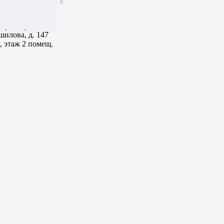
ждения 142214,
вская область,
рпухов, ул.
илова, д. 147
1, этаж 2 помещ.