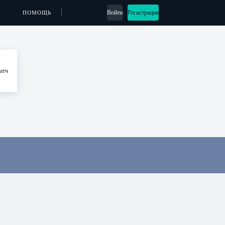
Войти
Регистрация
ПОМОЩЬ
атч
Официальные
ООО 
документы по
Адре
Приложение
букмекерской