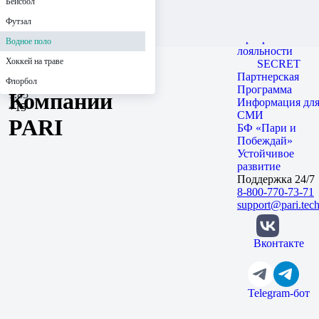
ФОРА 2
Бейсбол
2.75
-1.5
1.95
Тотал
Акции
Тотал
ставки на
5.70
+1.5
1.75
ПРОГРАММА ЛОЯЛЬНОСТИ
Футзал
Б
Наши партнеры
Б
1.75
25.5
М
Программа
М
Водное поло в
Водное поло
+1.5
1.65
1.85
лояльности
-1.5
2.10
SECRET
1.85
Хоккей на траве
SECRET
Букмекерской
20.5
+13
Партнерская
1.85
Флорбол
Программа
МЕДИА
1.85
Компании
Спорт
Информация дл
+15
СМИ
PARI
Баскетбол 3x3
ПРИЛОЖЕНИЯ
БФ «Пари и
Побеждай»
Американский футбол
Устойчивое
Пляжный волейбол
РЕЗУЛЬТАТЫ
развитие
Поддержка 24/7
Пляжный футбол
...
8-800-770-73-71
Бадминтон
support@pari.tec
Лакросс
Регби
Вконтакте
Австралийский футбол
Гэльский спорт
Telegram‑бот
Крикет