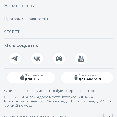
Наши партнеры
Программа лояльности
SECRET
Мы в соцсетях
Приложение
Приложение
для iOS
для Android
Официальные документы по букмекерской конторе
ООО «БК «ПАРИ». Адрес места нахождения 142214,
Московская область, г. Серпухов, ул. Ворошилова, д. 147 стр.
1, этаж 2 помещ. 1
18+