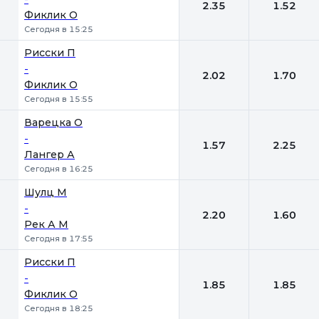
2.35
1.52
Фиклик О
Сегодня в 15:25
Рисски П
-
2.02
1.70
Фиклик О
Сегодня в 15:55
Варецка О
-
1.57
2.25
Лангер А
Сегодня в 16:25
Шулц М
-
2.20
1.60
Рек А М
Сегодня в 17:55
Рисски П
-
1.85
1.85
Фиклик О
Сегодня в 18:25