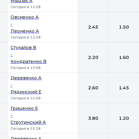
Мыцык А
Сегодня в 12:28
Овсиенко А
-
2.45
1.50
Леоненко А
Сегодня в 13:28
Стукалов В
-
2.20
1.60
Кондратенко В
Сегодня в 13:58
Деревянко А
-
2.60
1.45
Рядинский Е
Сегодня в 14:58
Гриценко Е
-
3.80
1.20
Струтинский А
Сегодня в 15:28
Деревянко А