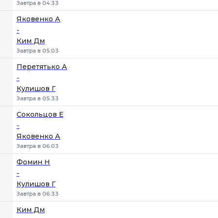
Завтра в 04:33
Яковенко А
-
Ким Дм
Завтра в 05:03
Перетятько А
-
Кулишов Г
Завтра в 05:33
Сокольцов Е
-
Яковенко А
Завтра в 06:03
Фомин Н
-
Кулишов Г
Завтра в 06:33
Ким Дм