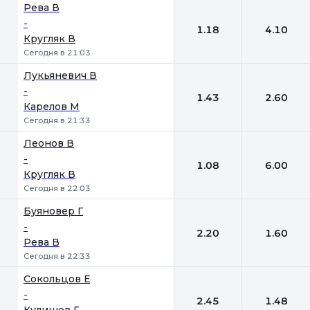
Рева В
-
1.18
4.10
Кругляк В
Сегодня в 21:03
Лукьяневич В
-
1.43
2.60
Карелов М
Сегодня в 21:33
Леонов В
-
1.08
6.00
Кругляк В
Сегодня в 22:03
Буяновер Г
-
2.20
1.60
Рева В
Сегодня в 22:33
Сокольцов Е
-
2.45
1.48