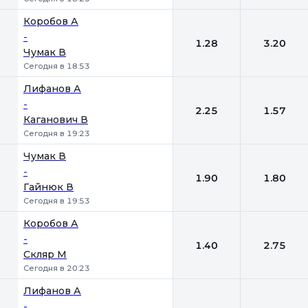
Коробов А
-
1.28
3.20
Чумак В
Сегодня в 18:53
Лифанов А
-
2.25
1.57
Каганович В
Сегодня в 19:23
Чумак В
-
1.90
1.80
Гайнюк В
Сегодня в 19:53
Коробов А
-
1.40
2.75
Скляр М
Сегодня в 20:23
Лифанов А
-