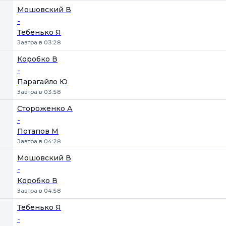
Мошовский В
-
Тебенько Я
Завтра в 03:28
Коробко В
-
Парагайло Ю
Завтра в 03:58
Стороженко А
-
Потапов М
Завтра в 04:28
Мошовский В
-
Коробко В
Завтра в 04:58
Тебенько Я
-