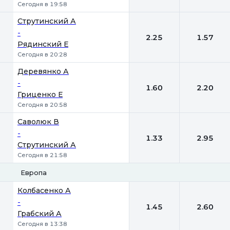
Сегодня в 19:58
Струтинский А
-
2.25
1.57
Рядинский Е
Сегодня в 20:28
Деревянко А
-
1.60
2.20
Гриценко Е
Сегодня в 20:58
Саволюк В
-
1.33
2.95
Струтинский А
Сегодня в 21:58
Европа
1
2
Колбасенко А
-
1.45
2.60
Грабский А
Сегодня в 13:38