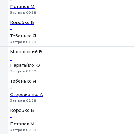
Потапов М
Завтра в 00:58
Коробко В
-
Тебенько Я
Завтра в 01:28
Мошовский В
-
Парагайло Ю
Завтра в 01:58
Тебенько Я
-
Стороженко А
Завтра в 02:28
Коробко В
-
Потапов М
Завтра в 02:58