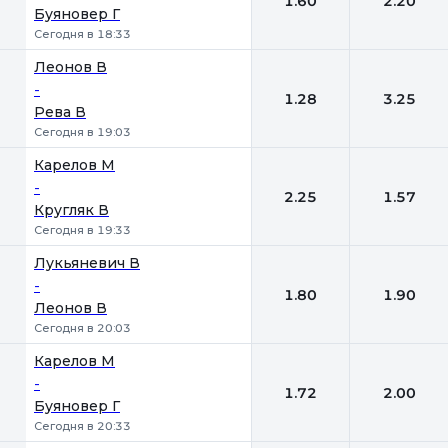
1.60
2.20
Буяновер Г
Сегодня в 18:33
Леонов В
-
1.28
3.25
Рева В
Сегодня в 19:03
Карелов М
-
2.25
1.57
Кругляк В
Сегодня в 19:33
Лукьяневич В
-
1.80
1.90
Леонов В
Сегодня в 20:03
Карелов М
-
1.72
2.00
Буяновер Г
Сегодня в 20:33