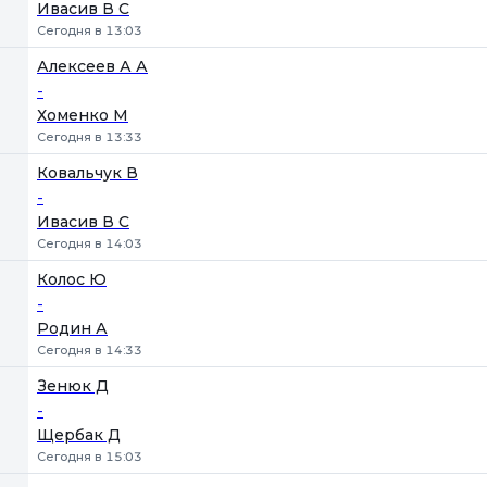
Ивасив В С
Сегодня в 13:03
Алексеев А А
-
Хоменко М
Сегодня в 13:33
Ковальчук В
-
Ивасив В С
Сегодня в 14:03
Колос Ю
-
Родин А
Сегодня в 14:33
Зенюк Д
-
Щербак Д
Сегодня в 15:03