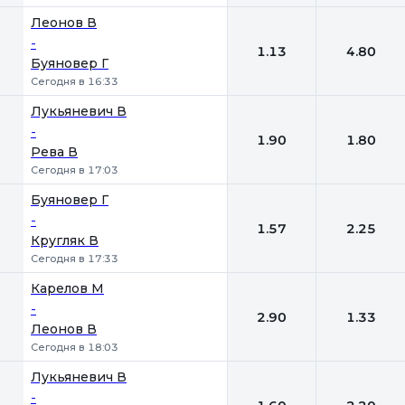
Леонов В
-
1.13
4.80
Буяновер Г
Сегодня в 16:33
Лукьяневич В
-
1.90
1.80
Рева В
Сегодня в 17:03
Буяновер Г
-
1.57
2.25
Кругляк В
Сегодня в 17:33
Карелов М
-
2.90
1.33
Леонов В
Сегодня в 18:03
Лукьяневич В
-