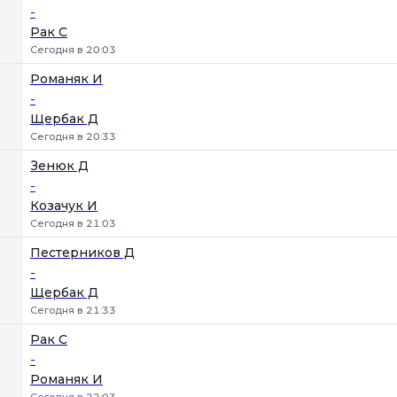
-
Рак С
Сегодня в 20:03
Романяк И
-
Щербак Д
Сегодня в 20:33
Зенюк Д
-
Козачук И
Сегодня в 21:03
Пестерников Д
-
Щербак Д
Сегодня в 21:33
Рак С
-
Романяк И