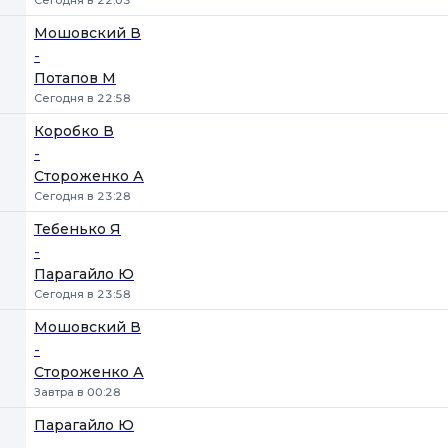
Сегодня в 22:03
Мошовский В
-
Потапов М
Сегодня в 22:58
Коробко В
-
Стороженко А
Сегодня в 23:28
Тебенько Я
-
Парагайло Ю
Сегодня в 23:58
Мошовский В
-
Стороженко А
Завтра в 00:28
Парагайло Ю
-