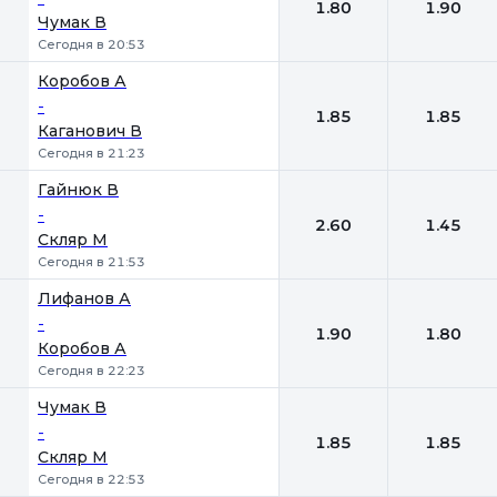
1.80
1.90
Чумак В
Сегодня в 20:53
Коробов А
-
1.85
1.85
Каганович В
Сегодня в 21:23
Гайнюк В
-
2.60
1.45
Скляр М
Сегодня в 21:53
Лифанов А
-
1.90
1.80
Коробов А
Сегодня в 22:23
Чумак В
-
1.85
1.85
Скляр М
Сегодня в 22:53