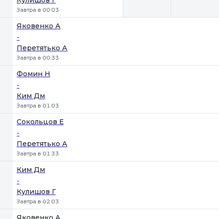
Кулишов Г
Завтра в 00:03
Яковенко А
-
Перетятько А
Завтра в 00:33
Фомин Н
-
Ким Дм
Завтра в 01:03
Сокольцов Е
-
Перетятько А
Завтра в 01:33
Ким Дм
-
Кулишов Г
Завтра в 02:03
Яковенко А