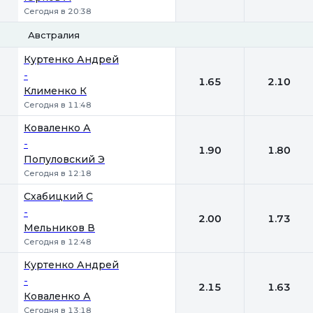
Сегодня в 20:38
Австралия
1
2
Куртенко Андрей
-
1.65
2.10
Клименко К
Сегодня в 11:48
Коваленко А
-
1.90
1.80
Популовский Э
Сегодня в 12:18
Схабицкий С
-
2.00
1.73
Мельников В
Сегодня в 12:48
Куртенко Андрей
-
2.15
1.63
Коваленко А
Сегодня в 13:18