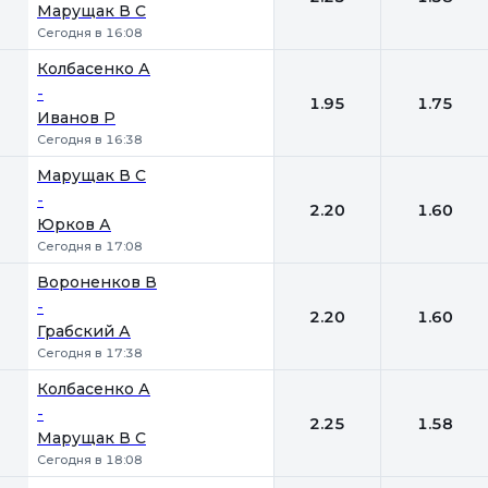
Марущак В С
Сегодня в 16:08
Колбасенко А
-
1.95
1.75
Иванов Р
Сегодня в 16:38
Марущак В С
-
2.20
1.60
Юрков А
Сегодня в 17:08
Вороненков В
-
2.20
1.60
Грабский А
Сегодня в 17:38
Колбасенко А
-
2.25
1.58
Марущак В С
Сегодня в 18:08