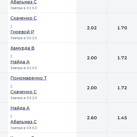
Абальмаз С
Завтра в 01:53
Скаченко С
-
2.02
1.70
Гноевой Р
Завтра в 02:23
Хамурда В
-
2.00
1.72
Найда А
Завтра в 02:53
Пономаренко Т
-
2.00
1.72
Скаченко С
Завтра в 03:23
Найда А
-
2.60
1.45
Абальмаз С
Завтра в 03:53