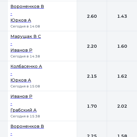
Вороненков В
-
2.60
1.43
Юрков А
Сегодня в 14:08
Марущак В С
-
2.20
1.60
Иванов Р
Сегодня в 14:38
Колбасенко А
-
2.15
1.62
Юрков А
Сегодня в 15:08
Иванов Р
-
1.70
2.02
Грабский А
Сегодня в 15:38
Вороненков В
-
2.25
1.58