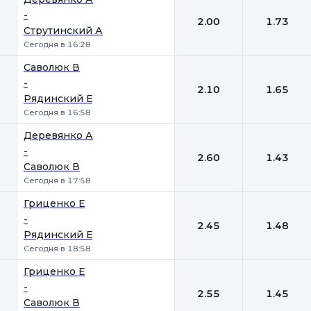
-
2.00
1.73
Струтинский А
Сегодня в 16:28
Саволюк В
-
2.10
1.65
Рядинский Е
Сегодня в 16:58
Деревянко А
-
2.60
1.43
Саволюк В
Сегодня в 17:58
Гриценко Е
-
2.45
1.48
Рядинский Е
Сегодня в 18:58
Гриценко Е
-
2.55
1.45
Саволюк В