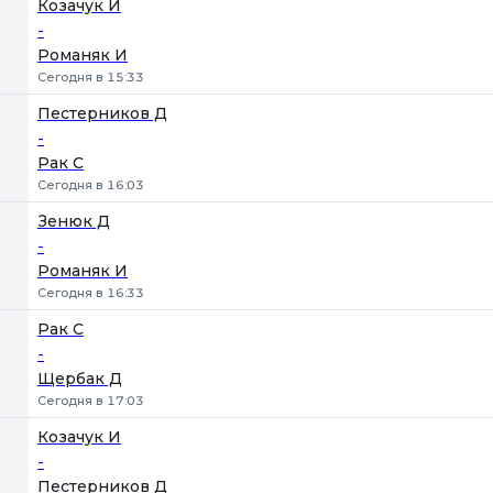
Козачук И
-
Романяк И
Сегодня в 15:33
Пестерников Д
-
Рак С
Сегодня в 16:03
Зенюк Д
-
Романяк И
Сегодня в 16:33
Рак С
-
Щербак Д
Сегодня в 17:03
Козачук И
-
Пестерников Д