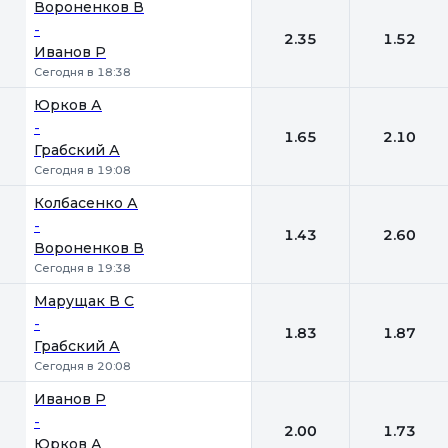
Вороненков В
-
2.35
1.52
Иванов Р
Сегодня в 18:38
Юрков А
-
1.65
2.10
Грабский А
Сегодня в 19:08
Колбасенко А
-
1.43
2.60
Вороненков В
Сегодня в 19:38
Марущак В С
-
1.83
1.87
Грабский А
Сегодня в 20:08
Иванов Р
-
2.00
1.73
Юрков А