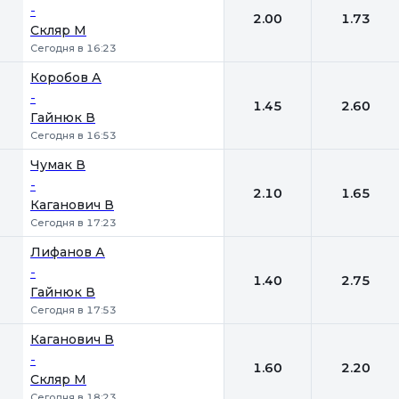
-
2.00
1.73
Скляр М
Сегодня в 16:23
Коробов А
-
1.45
2.60
Гайнюк В
Сегодня в 16:53
Чумак В
-
2.10
1.65
Каганович В
Сегодня в 17:23
Лифанов А
-
1.40
2.75
Гайнюк В
Сегодня в 17:53
Каганович В
-
1.60
2.20
Скляр М
Сегодня в 18:23