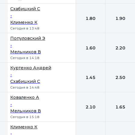
Схабицкий С
-
1.80
1.90
Клименко К
Сегодня в 13:48
Популовский Э
-
1.60
2.20
Мельников В
Сегодня в 14:18
Куртенко Андрей
-
1.45
2.50
Схабицкий С
Сегодня в 14:48
Коваленко А
-
2.10
1.65
Мельников В
Сегодня в 15:18
Клименко К
-