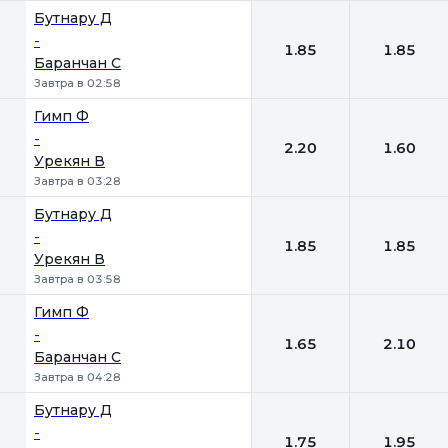
Бутнару Д
-
1.85
1.85
Баранчан С
Завтра в 02:58
Гимп Ф
-
2.20
1.60
Урекян В
Завтра в 03:28
Бутнару Д
-
1.85
1.85
Урекян В
Завтра в 03:58
Гимп Ф
-
1.65
2.10
Баранчан С
Завтра в 04:28
Бутнару Д
-
1.75
1.95