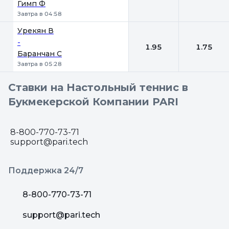
Гимп Ф
Завтра в 04:58
Урекян В
-
1.95
1.75
Баранчан С
Завтра в 05:28
Ставки на Настольный теннис в
Букмекерской Компании PARI
8-800-770-73-71
support@pari.tech
Поддержка 24/7
8-800-770-73-71
support@pari.tech