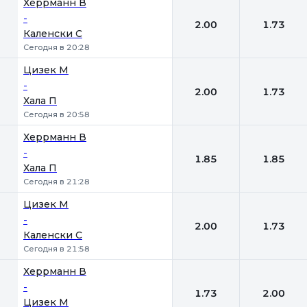
Херрманн В
-
2.00
1.73
Каленски С
Сегодня в 20:28
Цизек М
-
2.00
1.73
Хала П
Сегодня в 20:58
Херрманн В
-
1.85
1.85
Хала П
Сегодня в 21:28
Цизек М
-
2.00
1.73
Каленски С
Сегодня в 21:58
Херрманн В
-
1.73
2.00
Цизек М