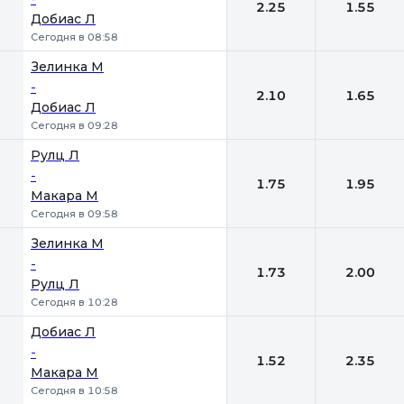
2.25
1.55
Добиас Л
Сегодня в 08:58
Зелинка М
-
2.10
1.65
Добиас Л
Сегодня в 09:28
Рулц Л
-
1.75
1.95
Макара М
Сегодня в 09:58
Зелинка М
-
1.73
2.00
Рулц Л
Сегодня в 10:28
Добиас Л
-
1.52
2.35
Макара М
Сегодня в 10:58