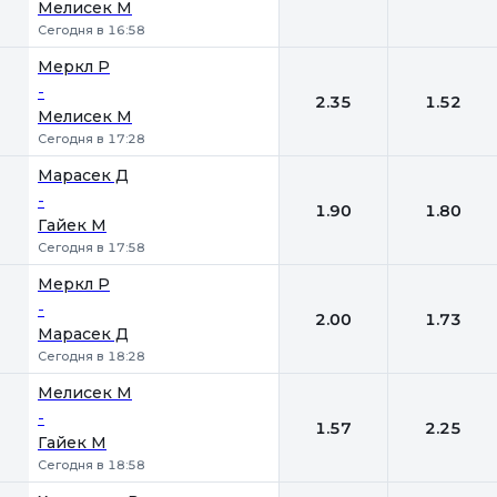
Мелисек М
Сегодня в 16:58
Меркл Р
-
2.35
1.52
Мелисек М
Сегодня в 17:28
Марасек Д
-
1.90
1.80
Гайек М
Сегодня в 17:58
Меркл Р
-
2.00
1.73
Марасек Д
Сегодня в 18:28
Мелисек М
-
1.57
2.25
Гайек М
Сегодня в 18:58