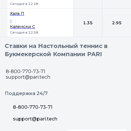
Сегодня в 22:28
Хала П
-
1.35
2.95
Каленски С
Сегодня в 22:58
Ставки на Настольный теннис в
Букмекерской Компании PARI
8-800-770-73-71
support@pari.tech
Поддержка 24/7
8-800-770-73-71
support@pari.tech