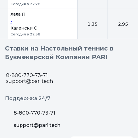
Сегодня в 22:28
Хала П
-
1.35
2.95
Каленски С
Сегодня в 22:58
Ставки на Настольный теннис в
Букмекерской Компании PARI
8-800-770-73-71
support@pari.tech
Поддержка 24/7
8-800-770-73-71
support@pari.tech