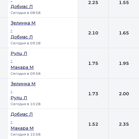
2.25
1.55
Добиас Л
Сегодня в 08:58
Зелинка М
-
2.10
1.65
Добиас Л
Сегодня в 09:28
Рулц Л
-
1.75
1.95
Макара М
Сегодня в 09:58
Зелинка М
-
1.73
2.00
Рулц Л
Сегодня в 10:28
Добиас Л
-
1.52
2.35
Макара М
Сегодня в 10:58