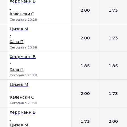
Херрманн В
-
2.00
1.73
Каленски С
Сегодня в 20:28
Цизек М
-
2.00
1.73
Хала П
Сегодня в 20:58
Херрманн В
-
1.85
1.85
Хала П
Сегодня в 21:28
Цизек М
-
2.00
1.73
Каленски С
Сегодня в 21:58
Херрманн В
-
1.73
2.00
Цизек М