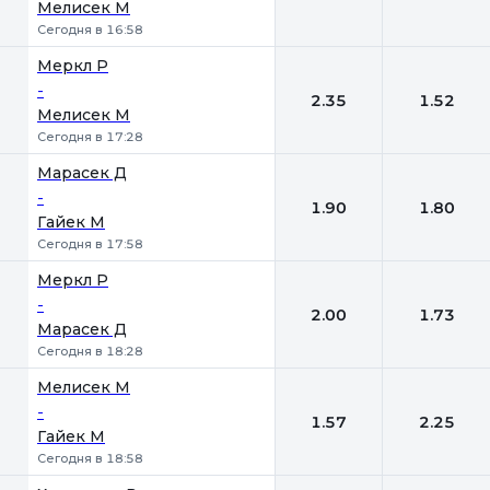
Мелисек М
Сегодня в 16:58
Меркл Р
-
2.35
1.52
Мелисек М
Сегодня в 17:28
Марасек Д
-
1.90
1.80
Гайек М
Сегодня в 17:58
Меркл Р
-
2.00
1.73
Марасек Д
Сегодня в 18:28
Мелисек М
-
1.57
2.25
Гайек М
Сегодня в 18:58