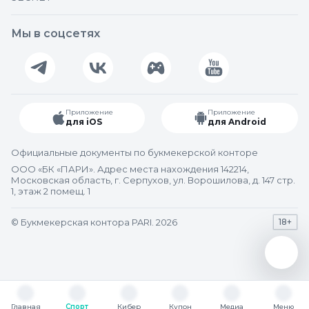
Мы в соцсетях
Приложение
Приложение
для iOS
для Android
Официальные документы по букмекерской конторе
ООО «БК «ПАРИ». Адрес места нахождения 142214,
Московская область, г. Серпухов, ул. Ворошилова, д. 147 стр.
1, этаж 2 помещ. 1
© Букмекерская контора PARI. 2026
18+
Главная
Спорт
Кибер
Купон
Медиа
Меню