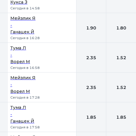
Кукса З
Сегодня в 14:58
Мейзлик Я
-
1.90
1.80
Ганацек Й
Сегодня в 16:28
Тума Л
-
2.35
1.52
Ворел М
Сегодня в 16:58
Мейзлик Я
-
2.35
1.52
Ворел М
Сегодня в 17:28
Тума Л
-
1.85
1.85
Ганацек Й
Сегодня в 17:58