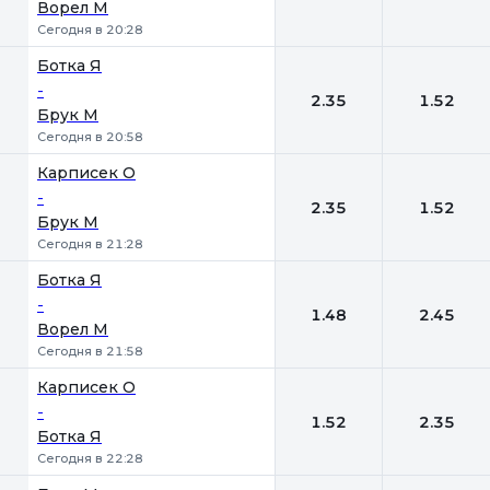
Ворел М
Сегодня в 20:28
Ботка Я
-
2.35
1.52
Брук М
Сегодня в 20:58
Карписек О
-
2.35
1.52
Брук М
Сегодня в 21:28
Ботка Я
-
1.48
2.45
Ворел М
Сегодня в 21:58
Карписек О
-
1.52
2.35
Ботка Я
Сегодня в 22:28