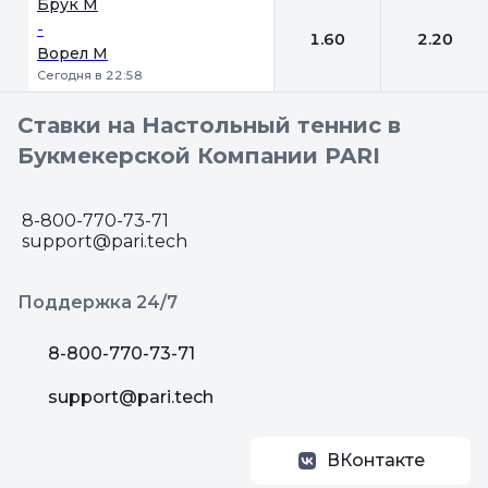
Брук М
-
1.60
2.20
Ворел М
Сегодня в 22:58
Ставки на Настольный теннис в
Букмекерской Компании PARI
8-800-770-73-71
support@pari.tech
Поддержка 24/7
8-800-770-73-71
support@pari.tech
ВКонтакте