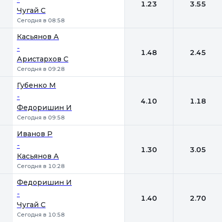
1.23
3.55
Чугай С
Сегодня в 08:58
Касьянов А
-
1.48
2.45
Аристархов С
Сегодня в 09:28
Губенко М
-
4.10
1.18
Федоришин И
Сегодня в 09:58
Иванов Р
-
1.30
3.05
Касьянов А
Сегодня в 10:28
Федоришин И
-
1.40
2.70
Чугай С
Сегодня в 10:58