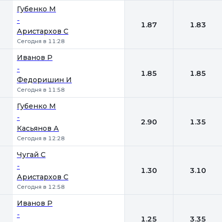
Губенко М
-
1.87
1.83
Аристархов С
Сегодня в 11:28
Иванов Р
-
1.85
1.85
Федоришин И
Сегодня в 11:58
Губенко М
-
2.90
1.35
Касьянов А
Сегодня в 12:28
Чугай С
-
1.30
3.10
Аристархов С
Сегодня в 12:58
Иванов Р
-
1.25
3.35