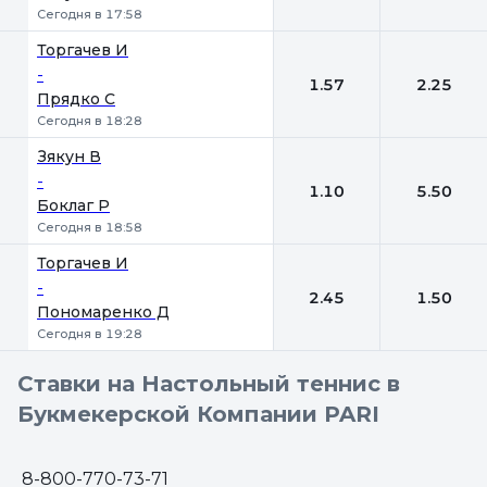
Сегодня в 17:58
Торгачев И
-
1.57
2.25
Прядко С
Сегодня в 18:28
Зякун В
-
1.10
5.50
Боклаг Р
Сегодня в 18:58
Торгачев И
-
2.45
1.50
Пономаренко Д
Сегодня в 19:28
Ставки на Настольный теннис в
Букмекерской Компании PARI
8-800-770-73-71