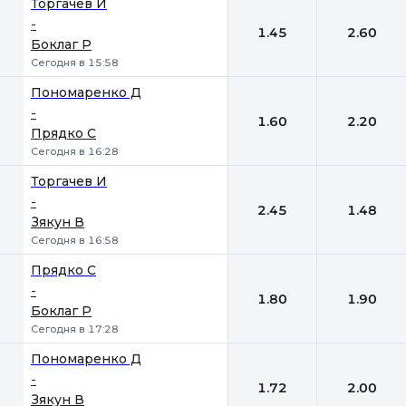
Торгачев И
-
1.45
2.60
Боклаг Р
Сегодня в 15:58
Пономаренко Д
-
1.60
2.20
Прядко С
Сегодня в 16:28
Торгачев И
-
2.45
1.48
Зякун В
Сегодня в 16:58
Прядко С
-
1.80
1.90
Боклаг Р
Сегодня в 17:28
Пономаренко Д
-
1.72
2.00
Зякун В