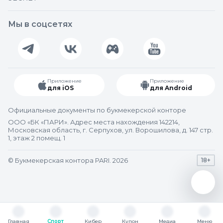
Мы в соцсетях
Приложение
Приложение
для iOS
для Android
Официальные документы по букмекерской конторе
ООО «БК «ПАРИ». Адрес места нахождения 142214,
Московская область, г. Серпухов, ул. Ворошилова, д. 147 стр.
1, этаж 2 помещ. 1
© Букмекерская контора PARI. 2026
18+
Главная
Спорт
Кибер
Купон
Медиа
Меню