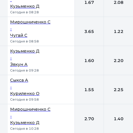
1.67
2.08
Кузьменко Д
Сегодня в 08:28
Мирошниченко С
-
3.65
1.22
Чугай С
Сегодня в 08:58
Кузьменко Д
-
1.60
2.20
Зякун А
Сегодня в 09:28
Сыкса А
-
1.55
2.25
Куриленко О
Сегодня в 09:58
Мирошниченко С
-
2.70
1.40
Кузьменко Д
Сегодня в 10:28