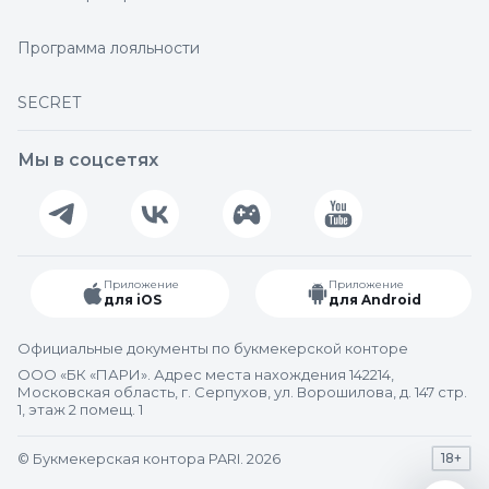
Программа лояльности
SECRET
Мы в соцсетях
Приложение
Приложение
для iOS
для Android
Официальные документы по букмекерской конторе
ООО «БК «ПАРИ». Адрес места нахождения 142214,
Московская область, г. Серпухов, ул. Ворошилова, д. 147 стр.
1, этаж 2 помещ. 1
© Букмекерская контора PARI. 2026
18+