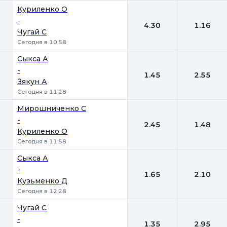
Куриленко О
-
4.30
1.16
Чугай С
Сегодня в 10:58
Сыкса А
-
1.45
2.55
Зякун А
Сегодня в 11:28
Мирошниченко С
-
2.45
1.48
Куриленко О
Сегодня в 11:58
Сыкса А
-
1.65
2.10
Кузьменко Д
Сегодня в 12:28
Чугай С
-
1.35
2.95