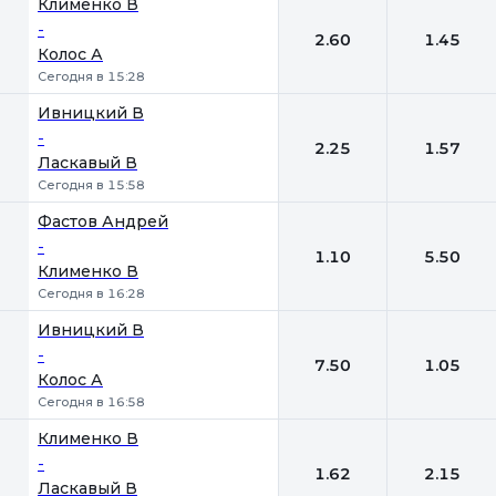
Клименко В
-
2.60
1.45
Колос А
Сегодня в 15:28
Ивницкий В
-
2.25
1.57
Ласкавый В
Сегодня в 15:58
Фастов Андрей
-
1.10
5.50
Клименко В
Сегодня в 16:28
Ивницкий В
-
7.50
1.05
Колос А
Сегодня в 16:58
Клименко В
-
1.62
2.15
Ласкавый В