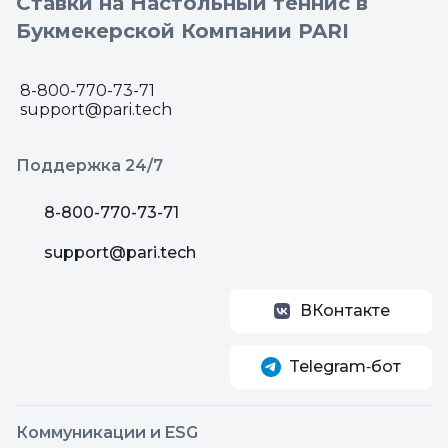
Ставки на Настольный теннис в
Букмекерской Компании PARI
8-800-770-73-71
support@pari.tech
Поддержка 24/7
8-800-770-73-71
support@pari.tech
ВКонтакте
Telegram‑бот
Коммуникации и ESG