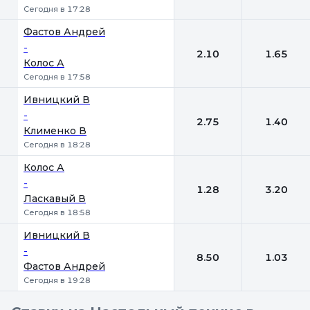
Сегодня в 17:28
Фастов Андрей
-
2.10
1.65
Колос А
Сегодня в 17:58
Ивницкий В
-
2.75
1.40
Клименко В
Сегодня в 18:28
Колос А
-
1.28
3.20
Ласкавый В
Сегодня в 18:58
Ивницкий В
-
8.50
1.03
Фастов Андрей
Сегодня в 19:28