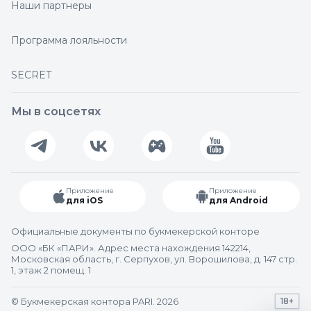
Наши партнеры
Программа лояльности
SECRET
Мы в соцсетях
Приложение
Приложение
для iOS
для Android
Официальные документы по букмекерской конторе
ООО «БК «ПАРИ». Адрес места нахождения 142214,
Московская область, г. Серпухов, ул. Ворошилова, д. 147 стр.
1, этаж 2 помещ. 1
© Букмекерская контора PARI. 2026
18+