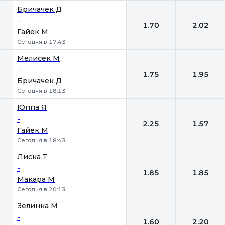
Бричачек Д
-
1.70
2.02
Гайек М
Сегодня в 17:43
Мелисек М
-
1.75
1.95
Бричачек Д
Сегодня в 18:13
Юппа Я
-
2.25
1.57
Гайек М
Сегодня в 18:43
Лиска Т
-
1.85
1.85
Макара М
Сегодня в 20:13
Зелинка М
-
1.60
2.20