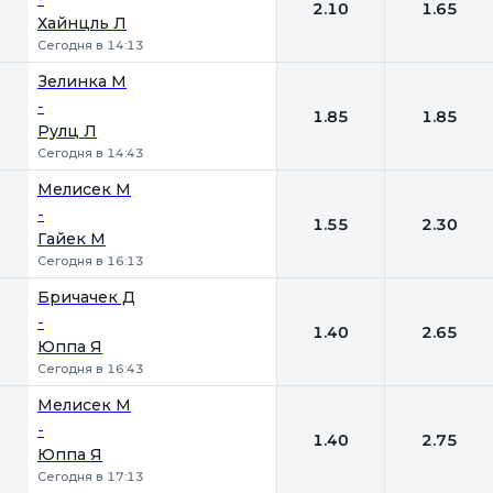
2.10
1.65
Хайнцль Л
Сегодня в 14:13
Зелинка М
-
1.85
1.85
Рулц Л
Сегодня в 14:43
Мелисек М
-
1.55
2.30
Гайек М
Сегодня в 16:13
Бричачек Д
-
1.40
2.65
Юппа Я
Сегодня в 16:43
Мелисек М
-
1.40
2.75
Юппа Я
Сегодня в 17:13