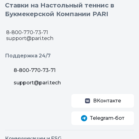
Ставки на Настольный теннис в
Букмекерской Компании PARI
8-800-770-73-71
support@pari.tech
Поддержка 24/7
8-800-770-73-71
support@pari.tech
ВКонтакте
Telegram‑бот
Коммуникации и ESG