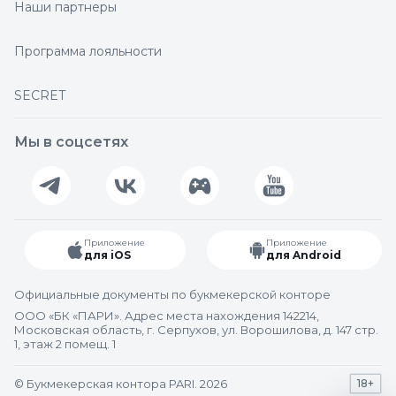
Наши партнеры
Программа лояльности
SECRET
Мы в соцсетях
Приложение
Приложение
для iOS
для Android
Официальные документы по букмекерской конторе
ООО «БК «ПАРИ». Адрес места нахождения 142214,
Московская область, г. Серпухов, ул. Ворошилова, д. 147 стр.
1, этаж 2 помещ. 1
© Букмекерская контора PARI. 2026
18+