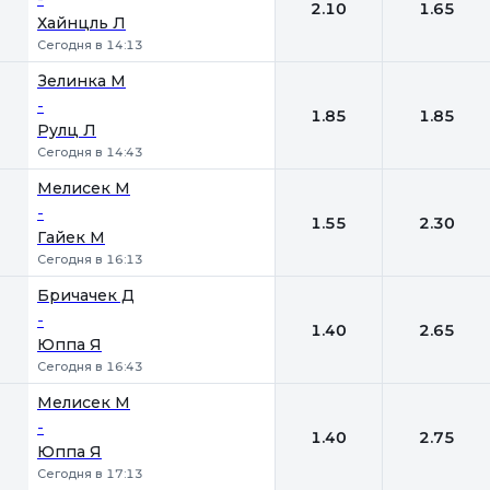
2.10
1.65
Хайнцль Л
Сегодня в 14:13
Зелинка М
-
1.85
1.85
Рулц Л
Сегодня в 14:43
Мелисек М
-
1.55
2.30
Гайек М
Сегодня в 16:13
Бричачек Д
-
1.40
2.65
Юппа Я
Сегодня в 16:43
Мелисек М
-
1.40
2.75
Юппа Я
Сегодня в 17:13