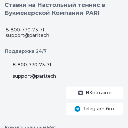
Ставки на Настольный теннис в
Букмекерской Компании PARI
8-800-770-73-71
support@pari.tech
Поддержка 24/7
8-800-770-73-71
support@pari.tech
ВКонтакте
Telegram‑бот
Коммуникации и ESG