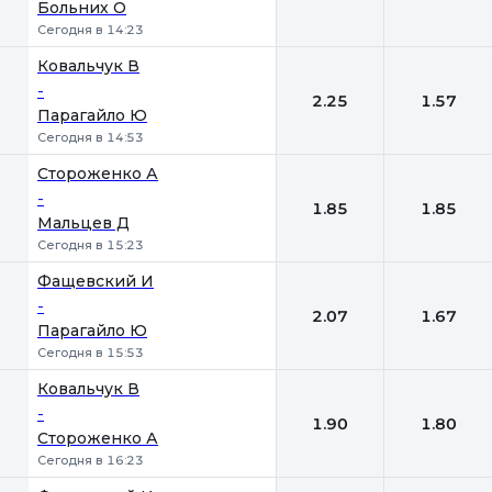
Больних О
Сегодня в 14:23
Ковальчук В
-
2.25
1.57
Парагайло Ю
Сегодня в 14:53
Стороженко А
-
1.85
1.85
Мальцев Д
Сегодня в 15:23
Фащевский И
-
2.07
1.67
Парагайло Ю
Сегодня в 15:53
Ковальчук В
-
1.90
1.80
Стороженко А
Сегодня в 16:23