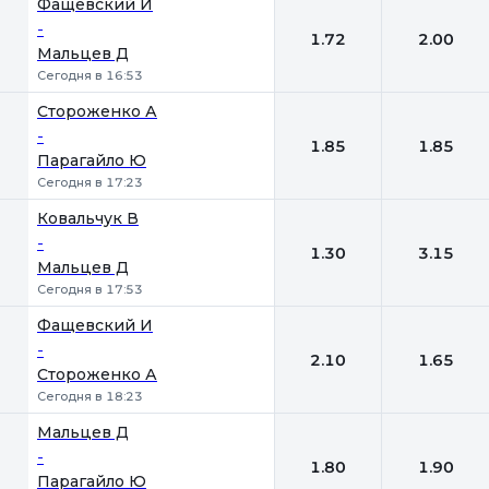
Фащевский И
-
1.72
2.00
Мальцев Д
Сегодня в 16:53
Стороженко А
-
1.85
1.85
Парагайло Ю
Сегодня в 17:23
Ковальчук В
-
1.30
3.15
Мальцев Д
Сегодня в 17:53
Фащевский И
-
2.10
1.65
Стороженко А
Сегодня в 18:23
Мальцев Д
-
1.80
1.90
Парагайло Ю