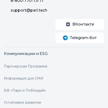
8-800-770-73-71
support@pari.tech
ВКонтакте
Telegram‑бот
Коммуникации и ESG
Партнерская Программа
Информация для СМИ
БФ «Пари и Побеждай»
Устойчивое развитие