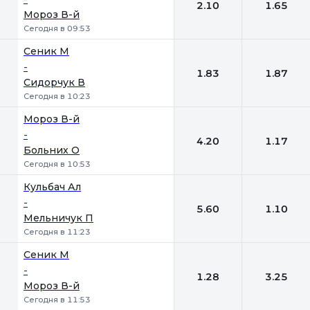
2.10
1.65
Мороз В-й
Сегодня в 09:53
Сеник М
-
1.83
1.87
Сидорчук В
Сегодня в 10:23
Мороз В-й
-
4.20
1.17
Больних О
Сегодня в 10:53
Кульбач Ал
-
5.60
1.10
Мельничук П
Сегодня в 11:23
Сеник М
-
1.28
3.25
Мороз В-й
Сегодня в 11:53