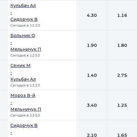
Кульбач Ал
-
4.30
1.16
Сидорчук В
Сегодня в 12:23
Больних О
-
1.90
1.80
Мельничук П
Сегодня в 12:53
Сеник М
-
1.40
2.75
Кульбач Ал
Сегодня в 13:23
Мороз В-й
-
3.40
1.25
Мельничук П
Сегодня в 13:53
Сидорчук В
-
2.10
1.65