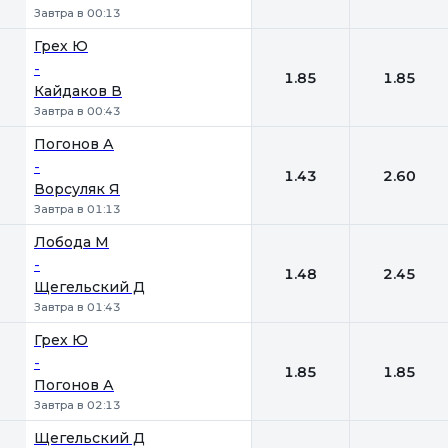
Завтра в 00:13
Грех Ю
-
1.85
1.85
Кайдаков В
Завтра в 00:43
Погонов А
-
1.43
2.60
Ворсуляк Я
Завтра в 01:13
Лобода М
-
1.48
2.45
Щегельский Д
Завтра в 01:43
Грех Ю
-
1.85
1.85
Погонов А
Завтра в 02:13
Щегельский Д