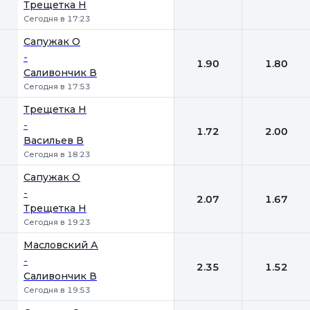
Трещетка Н
Сегодня в 17:23
Сапужак О
-
1.90
1.80
Саливончик В
Сегодня в 17:53
Трещетка Н
-
1.72
2.00
Васильев В
Сегодня в 18:23
Сапужак О
-
2.07
1.67
Трещетка Н
Сегодня в 19:23
Масловский А
-
2.35
1.52
Саливончик В
Сегодня в 19:53