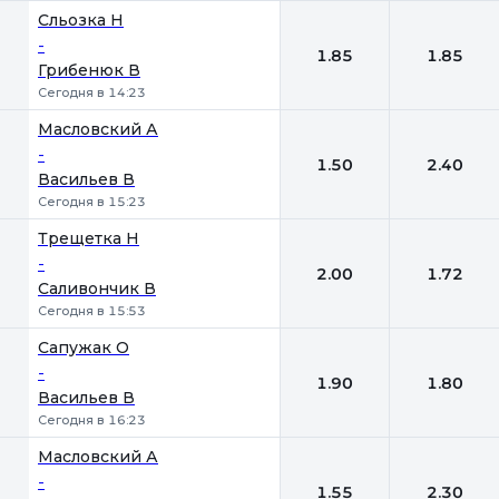
Сльозка Н
-
1.85
1.85
Грибенюк В
Сегодня в 14:23
Масловский А
-
1.50
2.40
Васильев В
Сегодня в 15:23
Трещетка Н
-
2.00
1.72
Саливончик В
Сегодня в 15:53
Сапужак О
-
1.90
1.80
Васильев В
Сегодня в 16:23
Масловский А
-
1.55
2.30