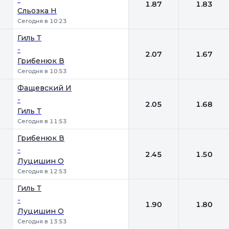
1.87
1.83
Сльозка Н
Сегодня в 10:23
Гиль Т
-
2.07
1.67
Грибенюк В
Сегодня в 10:53
Фащевский И
-
2.05
1.68
Гиль Т
Сегодня в 11:53
Грибенюк В
-
2.45
1.50
Луцишин О
Сегодня в 12:53
Гиль Т
-
1.90
1.80
Луцишин О
Сегодня в 13:53