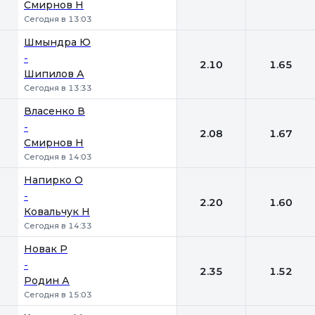
Смирнов Н
Сегодня в 13:03
Шмындра Ю
-
2.10
1.65
Шипилов А
Сегодня в 13:33
Власенко В
-
2.08
1.67
Смирнов Н
Сегодня в 14:03
Напирко О
-
2.20
1.60
Ковальчук Н
Сегодня в 14:33
Новак Р
-
2.35
1.52
Родин А
Сегодня в 15:03