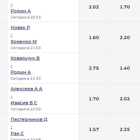
-
2.02
1.70
Родин А
Сегодня в 20:33
Новак Р
-
1.60
2.20
Хоменко М
Сегодня в 21:03
Ковальчук В
-
2.75
1.40
Родин А
Сегодня в 21:33
Алексеев А А
-
1.70
2.02
Ивасив В С
Сегодня в 22:03
Пестерников Д
-
1.57
2.25
Рак С
Сегодня в 22:58