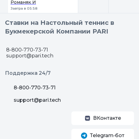
Романяк И
Завтра в 05:58
Ставки на Настольный теннис в
Букмекерской Компании PARI
8-800-770-73-71
support@pari.tech
Поддержка 24/7
8-800-770-73-71
support@pari.tech
ВКонтакте
Telegram‑бот