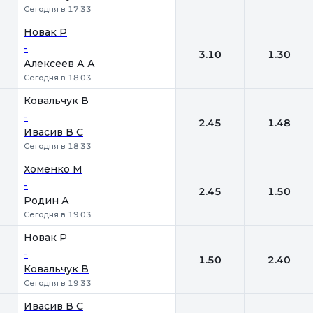
Сегодня в 17:33
Новак Р
-
3.10
1.30
Алексеев А А
Сегодня в 18:03
Ковальчук В
-
2.45
1.48
Ивасив В С
Сегодня в 18:33
Хоменко М
-
2.45
1.50
Родин А
Сегодня в 19:03
Новак Р
-
1.50
2.40
Ковальчук В
Сегодня в 19:33
Ивасив В С