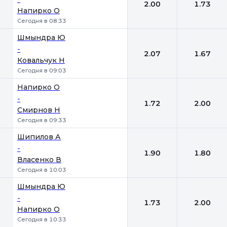
2.00
1.73
Напирко О
Сегодня в 08:33
Шмындра Ю
-
2.07
1.67
Ковальчук Н
Сегодня в 09:03
Напирко О
-
1.72
2.00
Смирнов Н
Сегодня в 09:33
Шипилов А
-
1.90
1.80
Власенко В
Сегодня в 10:03
Шмындра Ю
-
1.73
2.00
Напирко О
Сегодня в 10:33