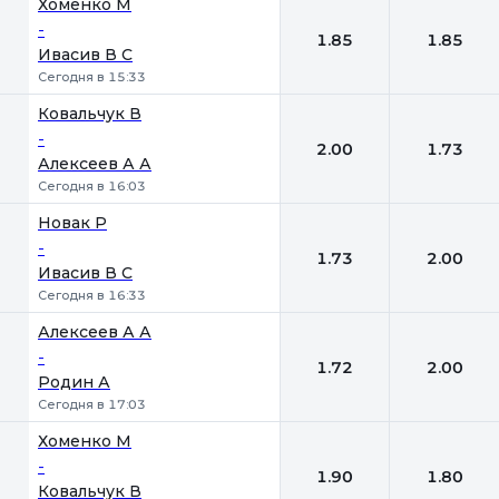
Хоменко М
-
1.85
1.85
Ивасив В С
Сегодня в 15:33
Ковальчук В
-
2.00
1.73
Алексеев А А
Сегодня в 16:03
Новак Р
-
1.73
2.00
Ивасив В С
Сегодня в 16:33
Алексеев А А
-
1.72
2.00
Родин А
Сегодня в 17:03
Хоменко М
-
1.90
1.80
Ковальчук В