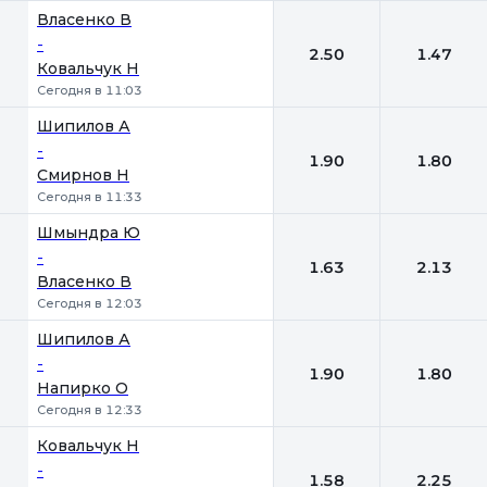
Власенко В
-
2.50
1.47
Ковальчук Н
Сегодня в 11:03
Шипилов А
-
1.90
1.80
Смирнов Н
Сегодня в 11:33
Шмындра Ю
-
1.63
2.13
Власенко В
Сегодня в 12:03
Шипилов А
-
1.90
1.80
Напирко О
Сегодня в 12:33
Ковальчук Н
-
1.58
2.25