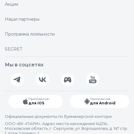
Акции
Наши партнеры
Программа лояльности
SECRET
Мы в соцсетях
Приложение
Приложение
для iOS
для Android
Официальные документы по букмекерской конторе
ООО «БК «ПАРИ». Адрес места нахождения 142214,
Московская область, г. Серпухов, ул. Ворошилова, д. 147 стр.
1, этаж 2 помещ. 1