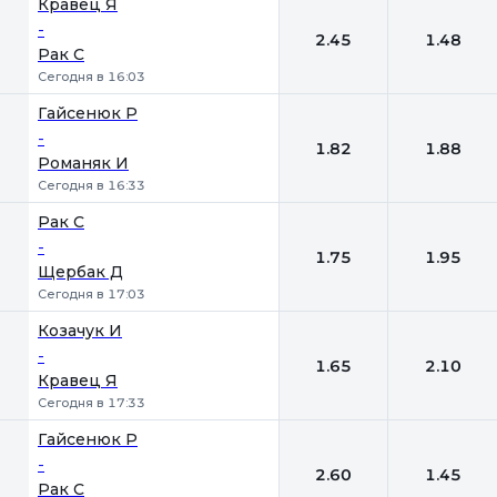
Кравец Я
-
2.45
1.48
Рак С
Сегодня в 16:03
Гайсенюк Р
-
1.82
1.88
Романяк И
Сегодня в 16:33
Рак С
-
1.75
1.95
Щербак Д
Сегодня в 17:03
Козачук И
-
1.65
2.10
Кравец Я
Сегодня в 17:33
Гайсенюк Р
-
2.60
1.45
Рак С