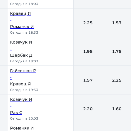
Сегодня в 18:03
Кравец Я
-
2.25
1.57
Романяк И
Сегодня в 18:33
Козачук И
-
1.95
1.75
Щербак Д
Сегодня в 19:03
Гайсенюк Р
-
1.57
2.25
Кравец Я
Сегодня в 19:33
Козачук И
-
2.20
1.60
Рак С
Сегодня в 20:03
Романяк И