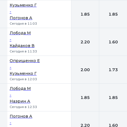
Кузьменко Г
-
1.85
1.85
Погонов А
Сегодня в 11:03
Лобода М
-
2.20
1.60
Кайдаков В
Сегодня в 11:33
Оприщенко Е
-
2.00
1.73
Кузьменко Г
Сегодня в 12:03
Лобода М
-
1.85
1.85
Назрин А
Сегодня в 12:33
Погонов А
-
2.20
1.60