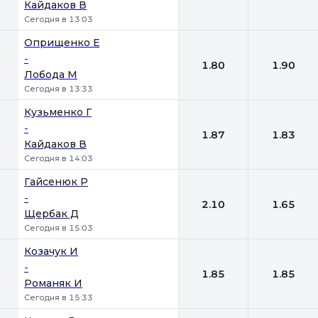
Кайдаков В
Сегодня в 13:03
Оприщенко Е
-
1.80
1.90
Лобода М
Сегодня в 13:33
Кузьменко Г
-
1.87
1.83
Кайдаков В
Сегодня в 14:03
Гайсенюк Р
-
2.10
1.65
Щербак Д
Сегодня в 15:03
Козачук И
-
1.85
1.85
Романяк И
Сегодня в 15:33