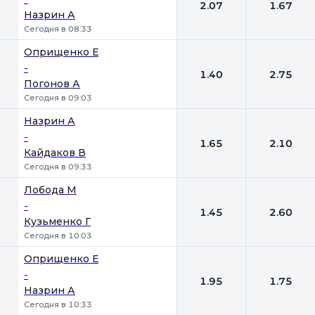
2.07
1.67
Назрин А
Сегодня в 08:33
Оприщенко Е
-
1.40
2.75
Погонов А
Сегодня в 09:03
Назрин А
-
1.65
2.10
Кайдаков В
Сегодня в 09:33
Лобода М
-
1.45
2.60
Кузьменко Г
Сегодня в 10:03
Оприщенко Е
-
1.95
1.75
Назрин А
Сегодня в 10:33