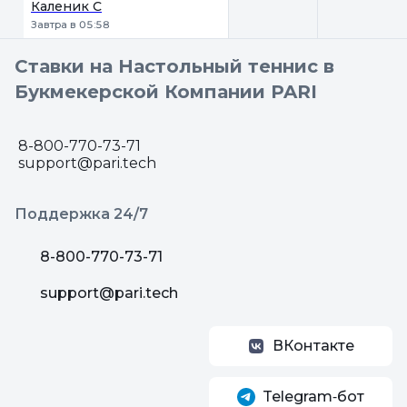
Каленик С
Завтра в 05:58
Ставки на Настольный теннис в
Букмекерской Компании PARI
8-800-770-73-71
support@pari.tech
Поддержка 24/7
8-800-770-73-71
support@pari.tech
ВКонтакте
Telegram‑бот