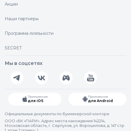
Акции
Наши партнеры
Программа лояльности
SECRET
Мы в соцсетях
Приложение
Приложение
для iOS
для Android
Официальные документы по букмекерской конторе
ООО «БК «ПАРИ». Адрес места нахождения 142214,
Московская область, г. Серпухов, ул. Ворошилова, д. 147 стр.
1, этаж 2 помещ. 1