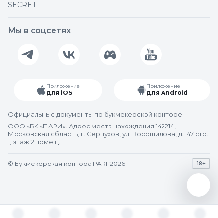
SECRET
Мы в соцсетях
Приложение
Приложение
для iOS
для Android
Официальные документы по букмекерской конторе
ООО «БК «ПАРИ». Адрес места нахождения 142214,
Московская область, г. Серпухов, ул. Ворошилова, д. 147 стр.
1, этаж 2 помещ. 1
© Букмекерская контора PARI. 2026
18+