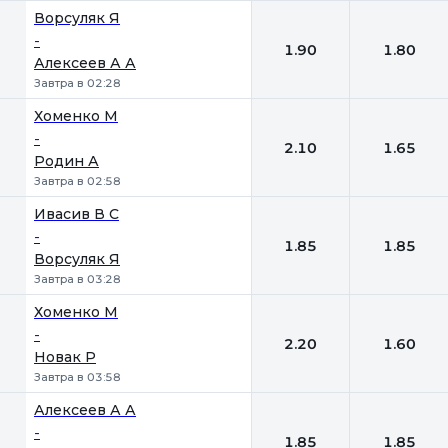
Ворсуляк Я
-
1.90
1.80
Алексеев А А
Завтра в 02:28
Хоменко М
-
2.10
1.65
Родин А
Завтра в 02:58
Ивасив В С
-
1.85
1.85
Ворсуляк Я
Завтра в 03:28
Хоменко М
-
2.20
1.60
Новак Р
Завтра в 03:58
Алексеев А А
-
1.85
1.85