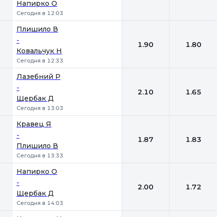
Напирко О
Сегодня в 12:03
Плишило В
-
1.90
1.80
Ковальчук Н
Сегодня в 12:33
Лазебний Р
-
2.10
1.65
Щербак Д
Сегодня в 13:03
Кравец Я
-
1.87
1.83
Плишило В
Сегодня в 13:33
Напирко О
-
2.00
1.72
Щербак Д
Сегодня в 14:03