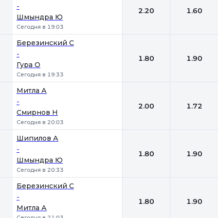
-
2.20
1.60
Шмындра Ю
Сегодня в 19:03
Березинский С
-
1.80
1.90
Гура О
Сегодня в 19:33
Митла А
-
2.00
1.72
Смирнов Н
Сегодня в 20:03
Шипилов А
-
1.80
1.90
Шмындра Ю
Сегодня в 20:33
Березинский С
-
1.80
1.90
Митла А
Сегодня в 21:03