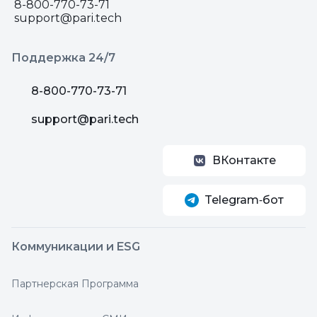
8-800-770-73-71
support@pari.tech
Поддержка 24/7
8-800-770-73-71
support@pari.tech
ВКонтакте
Telegram‑бот
Коммуникации и ESG
Партнерская Программа