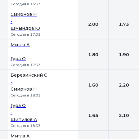
Сегодня в 16:33
Смирнов Н
-
2.00
1.73
Шмындра Ю
Сегодня в 17:03
Митла А
-
1.80
1.90
Гура О
Сегодня в 17:33
Березинский С
-
1.60
2.20
Смирнов Н
Сегодня в 18:03
Гура О
-
1.65
2.10
Шипилов А
Сегодня в 18:33
Митла А