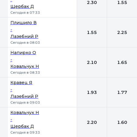
2.30
1.55
Щербак Д
Сегодня в 07:33
Плишило В
-
1.55
2.25
Лазебний Р
Сегодня в 08:03
Напирко О
-
2.10
1.65
Ковальчук Н
Сегодня в 08:33
Кравец Я
-
1.93
1.77
Лазебний Р
Сегодня в 09:03
Ковальчук Н
-
2.20
1.60
Щербак Д
Сегодня в 09:33