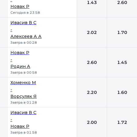
1.43
2.60
Новак Р
Сегодня в 23:58
Ивасив В С
-
2.02
1.70
Алексеев А А
Завтра в 00:28
Новак Р
-
2.60
1.45
Родин А
Завтра в 00:58
Хоменко М
-
2.20
1.60
Ворсуляк Я
Завтра в 01:28
Ивасив В С
-
2.00
1.72
Новак Р
Завтра в 01:58