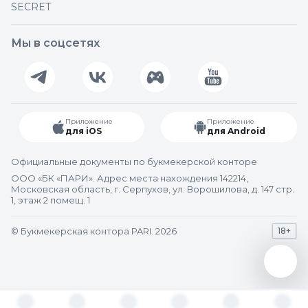
SECRET
Мы в соцсетях
Приложение
Приложение
для iOS
для Android
Официальные документы по букмекерской конторе
ООО «БК «ПАРИ». Адрес места нахождения 142214,
Московская область, г. Серпухов, ул. Ворошилова, д. 147 стр.
1, этаж 2 помещ. 1
© Букмекерская контора PARI. 2026
18+