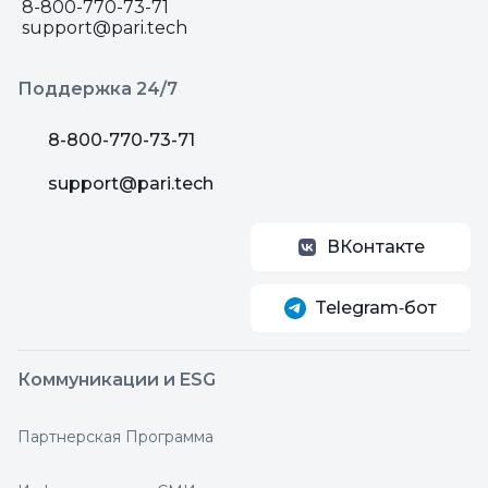
8-800-770-73-71
support@pari.tech
Поддержка 24/7
8-800-770-73-71
support@pari.tech
ВКонтакте
Telegram‑бот
Коммуникации и ESG
Партнерская Программа