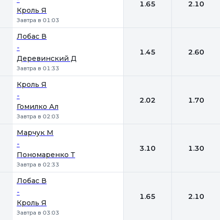
1.65
2.10
Кроль Я
Завтра в 01:03
Лобас В
-
1.45
2.60
Деревинский Д
Завтра в 01:33
Кроль Я
-
2.02
1.70
Гомилко Ал
Завтра в 02:03
Марчук М
-
3.10
1.30
Пономаренко Т
Завтра в 02:33
Лобас В
-
1.65
2.10
Кроль Я
Завтра в 03:03