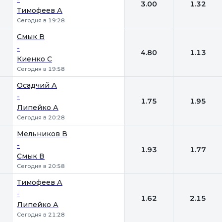
3.00
1.32
Тимофеев А
Сегодня в 19:28
Смык В
-
4.80
1.13
Киенко С
Сегодня в 19:58
Осадчий А
-
1.75
1.95
Липейко А
Сегодня в 20:28
Мельников В
-
1.93
1.77
Смык В
Сегодня в 20:58
Тимофеев А
-
1.62
2.15
Липейко А
Сегодня в 21:28