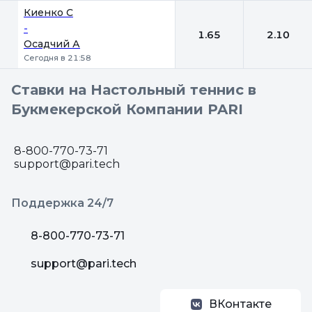
Киенко С
-
1.65
2.10
Осадчий А
Сегодня в 21:58
Ставки на Настольный теннис в
Букмекерской Компании PARI
8-800-770-73-71
support@pari.tech
Поддержка 24/7
8-800-770-73-71
support@pari.tech
ВКонтакте