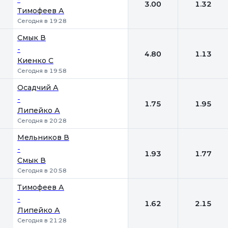
3.00
1.32
Тимофеев А
Сегодня в 19:28
Смык В
-
4.80
1.13
Киенко С
Сегодня в 19:58
Осадчий А
-
1.75
1.95
Липейко А
Сегодня в 20:28
Мельников В
-
1.93
1.77
Смык В
Сегодня в 20:58
Тимофеев А
-
1.62
2.15
Липейко А
Сегодня в 21:28