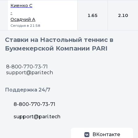
Киенко С
-
1.65
2.10
Осадчий А
Сегодня в 21:58
Ставки на Настольный теннис в
Букмекерской Компании PARI
8-800-770-73-71
support@pari.tech
Поддержка 24/7
8-800-770-73-71
support@pari.tech
ВКонтакте