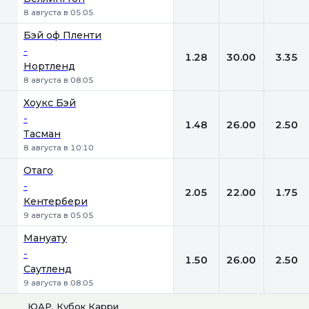
8 августа в 05:05
Бэй оф Пленти
-
1.28
30.00
3.35
Нортленд
8 августа в 08:05
Хоукс Бэй
-
1.48
26.00
2.50
Тасман
8 августа в 10:10
Отаго
-
2.05
22.00
1.75
Кентербери
9 августа в 05:05
Мануату
-
1.50
26.00
2.50
Саутленд
9 августа в 08:05
ЮАР. Кубок Карри