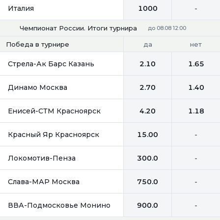
Италия
1000
-
Чемпионат России. Итоги турнира
до 08.08 12:00
да
нет
Победа в турнире
Стрела-Ак Барс Казань
2.10
1.65
Динамо Москва
2.70
1.40
Енисей-СТМ Красноярск
4.20
1.18
Красный Яр Красноярск
15.00
-
Локомотив-Пенза
300.0
-
Слава-МАР Москва
750.0
-
ВВА-Подмосковье Монино
900.0
-