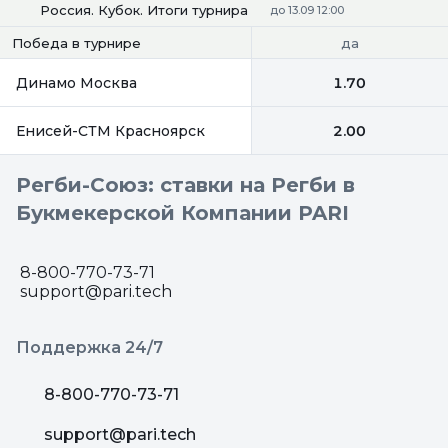
Россия. Кубок. Итоги турнира
до 13.09 12:00
да
Победа в турнире
Динамо Москва
1.70
Енисей-СТМ Красноярск
2.00
Регби-Союз: ставки на Регби в
Букмекерской Компании PARI
8-800-770-73-71
support@pari.tech
Поддержка 24/7
8-800-770-73-71
support@pari.tech