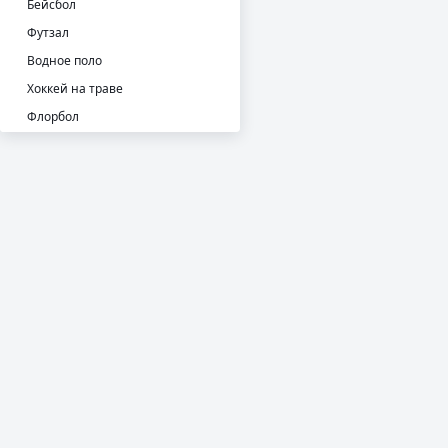
Бейсбол
Футзал
Водное поло
Хоккей на траве
Флорбол
Спорт
Баскетбол 3x3
Американский футбол
Пляжный волейбол
Пляжный футбол
Бадминтон
Лакросс
Регби
Австралийский футбол
Гэльский спорт
Крикет