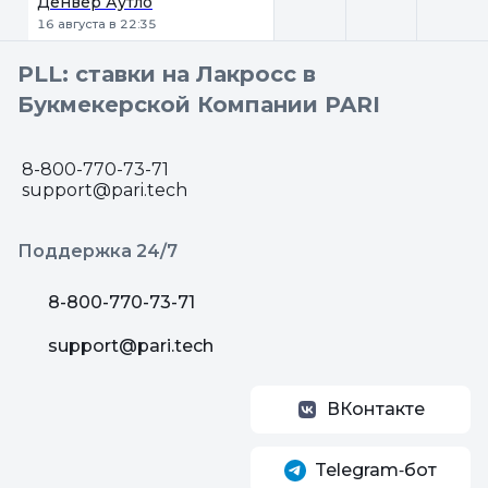
Денвер Аутло
16 августа в 22:35
PLL: ставки на Лакросс в
Букмекерской Компании PARI
8-800-770-73-71
support@pari.tech
Поддержка 24/7
8-800-770-73-71
support@pari.tech
ВКонтакте
Telegram‑бот