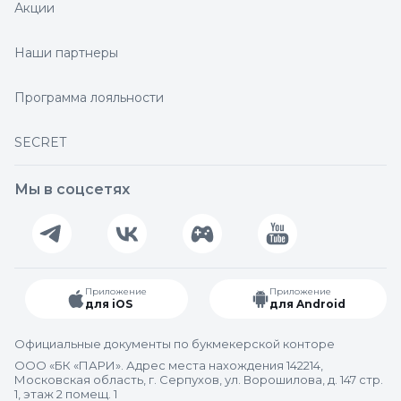
Акции
Наши партнеры
Программа лояльности
SECRET
Мы в соцсетях
Приложение
Приложение
для iOS
для Android
Официальные документы по букмекерской конторе
ООО «БК «ПАРИ». Адрес места нахождения 142214,
Московская область, г. Серпухов, ул. Ворошилова, д. 147 стр.
1, этаж 2 помещ. 1