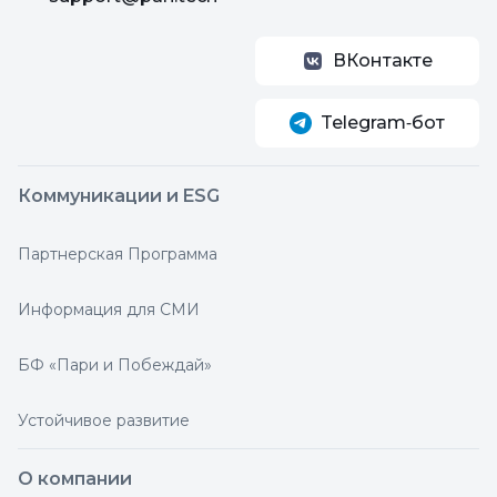
ВКонтакте
Telegram‑бот
Коммуникации и ESG
Партнерская Программа
Информация для СМИ
БФ «Пари и Побеждай»
Устойчивое развитие
О компании