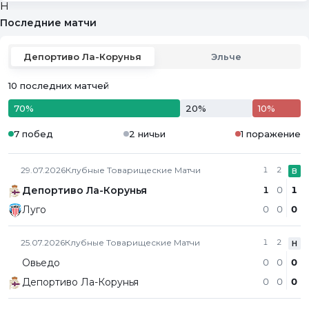
Н
?
Последние матчи
Депортиво Ла-Корунья
Эльче
10 последних матчей
70%
20%
10%
7 побед
2 ничьи
1 поражение
29.07.2026
Клубные Товарищеские Матчи
1
2
В
Депортиво Ла-Корунья
1
0
1
Луго
0
0
0
25.07.2026
Клубные Товарищеские Матчи
1
2
Н
Овьедо
0
0
0
Депортиво Ла-Корунья
0
0
0