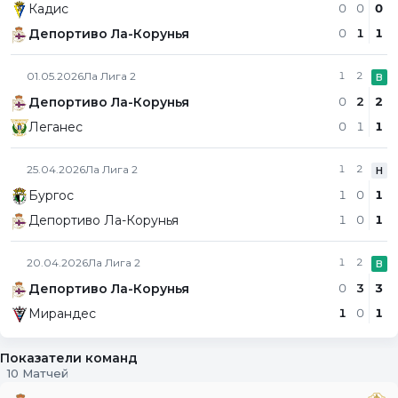
Кадис
0
0
0
Депортиво Ла-Корунья
0
1
1
01.05.2026
Ла Лига 2
1
2
В
Депортиво Ла-Корунья
0
2
2
Леганес
0
1
1
25.04.2026
Ла Лига 2
1
2
Н
Бургос
1
0
1
Депортиво Ла-Корунья
1
0
1
20.04.2026
Ла Лига 2
1
2
В
Депортиво Ла-Корунья
0
3
3
Мирандес
1
0
1
Показатели команд
10 Матчей