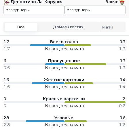
Депортиво Ла-Корунья
Эльче
Все турниры
Все турниры
Все
Дома/В гостях
Матч
17
Всего голов
13
1.7
В среднем за матч
1.3
6
Пропущенные
13
0.6
В среднем за матч
1.3
16
Желтые карточки
14
1.6
В среднем за матч
1.4
0
Красные карточки
2
0
В среднем за матч
0.2
28
Угловые
16
2.8
В среднем за матч
1.6