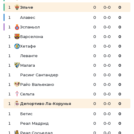
1
Эльче
0
0-0
0
1
Алавес
0
0-0
0
1
Эспаньол
0
0-0
0
1
Барселона
0
0-0
0
1
Хетафе
0
0-0
0
1
Леванте
0
0-0
0
1
Малага
0
0-0
0
1
Расинг Сантандер
0
0-0
0
1
Райо Вальекано
0
0-0
0
1
Сельта
0
0-0
0
1
Депортиво Ла-Корунья
0
0-0
0
1
Бетис
0
0-0
0
1
Реал Мадрид
0
0-0
0
1
Реал Сосьедад
0
0-0
0