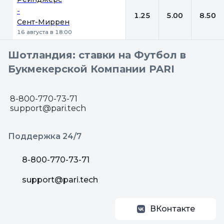
-
1.25
5.00
8.50
Сент-Миррен
16 августа в 18:00
Шотландия: ставки на Футбол в
Букмекерской Компании PARI
8-800-770-73-71
support@pari.tech
Поддержка 24/7
8-800-770-73-71
support@pari.tech
ВКонтакте