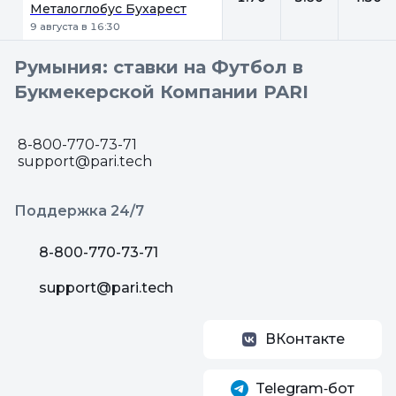
Металоглобус Бухарест
9 августа в 16:30
Румыния: ставки на Футбол в
Букмекерской Компании PARI
8-800-770-73-71
support@pari.tech
Поддержка 24/7
8-800-770-73-71
support@pari.tech
ВКонтакте
Telegram‑бот