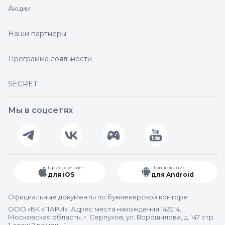
Акции
Наши партнеры
Программа лояльности
SECRET
Мы в соцсетях
Приложение
Приложение
для iOS
для Android
Официальные документы по букмекерской конторе
ООО «БК «ПАРИ». Адрес места нахождения 142214,
Московская область, г. Серпухов, ул. Ворошилова, д. 147 стр.