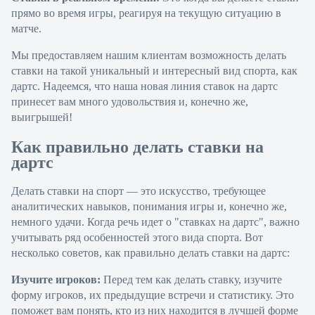
прямо во время игры, реагируя на текущую ситуацию в
матче.
Мы предоставляем нашим клиентам возможность делать
ставки на такой уникальный и интересный вид спорта, как
дартс. Надеемся, что наша новая линия ставок на дартс
принесет вам много удовольствия и, конечно же,
выигрышей!
Как правильно делать ставки на
дартс
Делать ставки на спорт — это искусство, требующее
аналитических навыков, понимания игры и, конечно же,
немного удачи. Когда речь идет о "ставках на дартс", важно
учитывать ряд особенностей этого вида спорта. Вот
несколько советов, как правильно делать ставки на дартс:
Изучите игроков:
Перед тем как делать ставку, изучите
форму игроков, их предыдущие встречи и статистику. Это
поможет вам понять, кто из них находится в лучшей форме