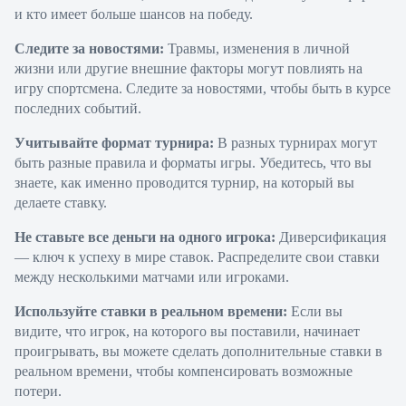
и кто имеет больше шансов на победу.
Следите за новостями:
Травмы, изменения в личной
жизни или другие внешние факторы могут повлиять на
игру спортсмена. Следите за новостями, чтобы быть в курсе
последних событий.
Учитывайте формат турнира:
В разных турнирах могут
быть разные правила и форматы игры. Убедитесь, что вы
знаете, как именно проводится турнир, на который вы
делаете ставку.
Не ставьте все деньги на одного игрока:
Диверсификация
— ключ к успеху в мире ставок. Распределите свои ставки
между несколькими матчами или игроками.
Используйте ставки в реальном времени:
Если вы
видите, что игрок, на которого вы поставили, начинает
проигрывать, вы можете сделать дополнительные ставки в
реальном времени, чтобы компенсировать возможные
потери.