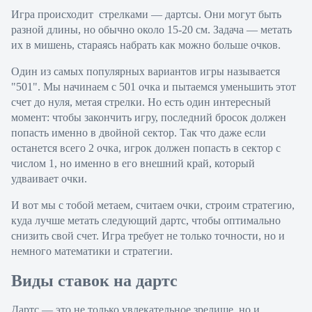
Игра происходит стрелками — дартсы. Они могут быть
разной длины, но обычно около 15-20 см. Задача — метать
их в мишень, стараясь набрать как можно больше очков.
Один из самых популярных вариантов игры называется
"501". Мы начинаем с 501 очка и пытаемся уменьшить этот
счет до нуля, метая стрелки. Но есть один интересный
момент: чтобы закончить игру, последний бросок должен
попасть именно в двойной сектор. Так что даже если
останется всего 2 очка, игрок должен попасть в сектор с
числом 1, но именно в его внешний край, который
удваивает очки.
И вот мы с тобой метаем, считаем очки, строим стратегию,
куда лучше метать следующий дартс, чтобы оптимально
снизить свой счет. Игра требует не только точности, но и
немного математики и стратегии.
Виды ставок на дартс
Дартс — это не только увлекательное зрелище, но и