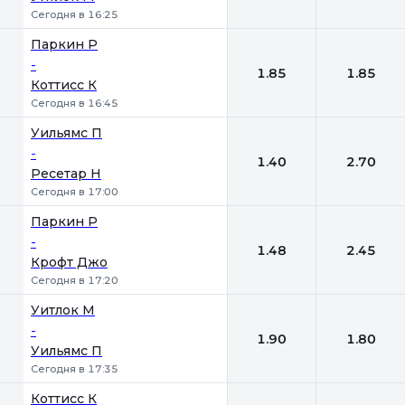
Сегодня в 16:25
Паркин Р
-
1.85
1.85
Коттисс К
Сегодня в 16:45
Уильямс П
-
1.40
2.70
Ресетар Н
Сегодня в 17:00
Паркин Р
-
1.48
2.45
Крофт Джо
Сегодня в 17:20
Уитлок М
-
1.90
1.80
Уильямс П
Сегодня в 17:35
Коттисс К