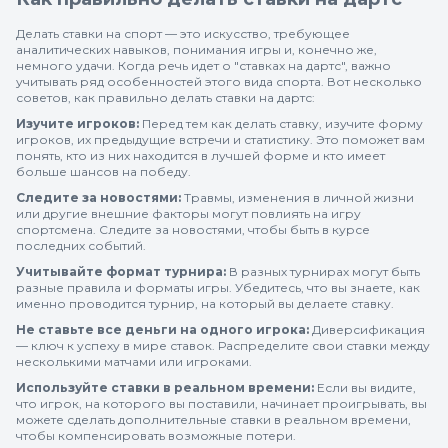
Делать ставки на спорт — это искусство, требующее
аналитических навыков, понимания игры и, конечно же,
немного удачи. Когда речь идет о "ставках на дартс", важно
учитывать ряд особенностей этого вида спорта. Вот несколько
советов, как правильно делать ставки на дартс:
Изучите игроков:
Перед тем как делать ставку, изучите форму
игроков, их предыдущие встречи и статистику. Это поможет вам
понять, кто из них находится в лучшей форме и кто имеет
больше шансов на победу.
Следите за новостями:
Травмы, изменения в личной жизни
или другие внешние факторы могут повлиять на игру
спортсмена. Следите за новостями, чтобы быть в курсе
последних событий.
Учитывайте формат турнира:
В разных турнирах могут быть
разные правила и форматы игры. Убедитесь, что вы знаете, как
именно проводится турнир, на который вы делаете ставку.
Не ставьте все деньги на одного игрока:
Диверсификация
— ключ к успеху в мире ставок. Распределите свои ставки между
несколькими матчами или игроками.
Используйте ставки в реальном времени:
Если вы видите,
что игрок, на которого вы поставили, начинает проигрывать, вы
можете сделать дополнительные ставки в реальном времени,
чтобы компенсировать возможные потери.