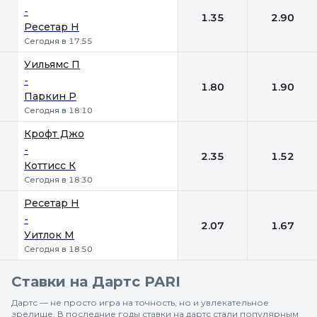
-
1.35
2.90
Ресетар Н
Сегодня в 17:55
Уильямс П
-
1.80
1.90
Паркин Р
Сегодня в 18:10
Крофт Джо
-
2.35
1.52
Коттисс К
Сегодня в 18:30
Ресетар Н
-
2.07
1.67
Уитлок М
Сегодня в 18:50
Ставки на Дартс PARI
Дартс — не просто игра на точность, но и увлекательное
зрелище. В последние годы ставки на дартс стали популярным