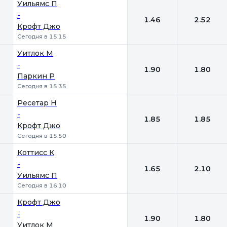
Уильямс П
-
1.46
2.52
Крофт Джо
Сегодня в 15:15
Уитлок М
-
1.90
1.80
Паркин Р
Сегодня в 15:35
Ресетар Н
-
1.85
1.85
Крофт Джо
Сегодня в 15:50
Коттисс К
-
1.65
2.10
Уильямс П
Сегодня в 16:10
Крофт Джо
-
1.90
1.80
Уитлок М