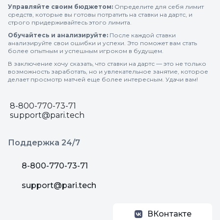
Управляйте своим бюджетом:
Определите для себя лимит
средств, которые вы готовы потратить на ставки на дартс, и
строго придерживайтесь этого лимита.
Обучайтесь и анализируйте:
После каждой ставки
анализируйте свои ошибки и успехи. Это поможет вам стать
более опытным и успешным игроком в будущем.
В заключение хочу сказать, что ставки на дартс — это не только
возможность заработать, но и увлекательное занятие, которое
делает просмотр матчей еще более интересным. Удачи вам!
8-800-770-73-71
support@pari.tech
Поддержка 24/7
8-800-770-73-71
support@pari.tech
ВКонтакте