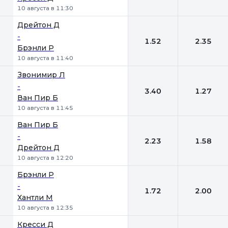
10 августа в 11:30
Дрейтон Д
-
1.52
2.35
Брэнли Р
10 августа в 11:40
Звонимир Л
-
3.40
1.27
Ван Пир Б
10 августа в 11:45
Ван Пир Б
-
2.23
1.58
Дрейтон Д
10 августа в 12:20
Брэнли Р
-
1.72
2.00
Хантли М
10 августа в 12:35
Кресси Д