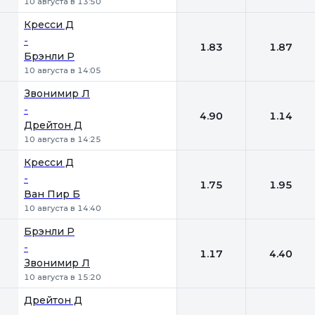
10 августа в 13:50
Кресси Д
-
1.83
1.87
Брэнли Р
10 августа в 14:05
Звонимир Л
-
4.90
1.14
Дрейтон Д
10 августа в 14:25
Кресси Д
-
1.75
1.95
Ван Пир Б
10 августа в 14:40
Брэнли Р
-
1.17
4.40
Звонимир Л
10 августа в 15:20
Дрейтон Д