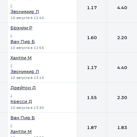
-
1.17
4.40
Звонимир Л
10 августа в 12:40
Брэнли Р
-
1.60
2.20
Ван Пир Б
10 августа в 12:55
Хантли М
-
1.17
4.40
Звонимир Л
10 августа в 13:15
Дрейтон Д
-
1.55
2.30
Кресси Д
10 августа в 13:30
Ван Пир Б
-
1.87
1.83
Хантли М