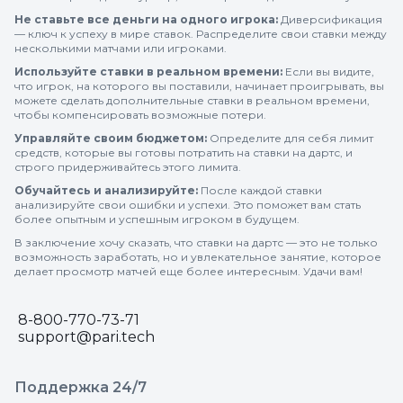
Не ставьте все деньги на одного игрока:
Диверсификация
— ключ к успеху в мире ставок. Распределите свои ставки между
несколькими матчами или игроками.
Используйте ставки в реальном времени:
Если вы видите,
что игрок, на которого вы поставили, начинает проигрывать, вы
можете сделать дополнительные ставки в реальном времени,
чтобы компенсировать возможные потери.
Управляйте своим бюджетом:
Определите для себя лимит
средств, которые вы готовы потратить на ставки на дартс, и
строго придерживайтесь этого лимита.
Обучайтесь и анализируйте:
После каждой ставки
анализируйте свои ошибки и успехи. Это поможет вам стать
более опытным и успешным игроком в будущем.
В заключение хочу сказать, что ставки на дартс — это не только
возможность заработать, но и увлекательное занятие, которое
делает просмотр матчей еще более интересным. Удачи вам!
8-800-770-73-71
support@pari.tech
Поддержка 24/7