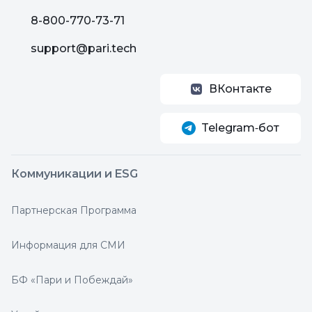
8-800-770-73-71
support@pari.tech
ВКонтакте
Telegram‑бот
Коммуникации и ESG
Партнерская Программа
Информация для СМИ
БФ «Пари и Побеждай»