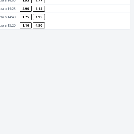
ста в 14:05
1.93
1.77
ста в 14:25
4.90
1.14
ста в 14:40
1.75
1.95
ста в 15:20
1.16
4.50