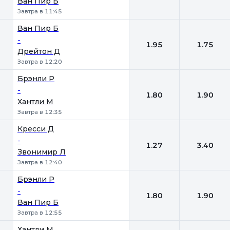
Ван Пир Б
Завтра в 11:45
Ван Пир Б
-
1.95
1.75
Дрейтон Д
Завтра в 12:20
Брэнли Р
-
1.80
1.90
Хантли М
Завтра в 12:35
Кресси Д
-
1.27
3.40
Звонимир Л
Завтра в 12:40
Брэнли Р
-
1.80
1.90
Ван Пир Б
Завтра в 12:55
Хантли М