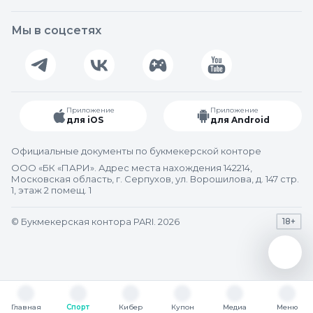
Мы в соцсетях
Приложение
Приложение
для iOS
для Android
Официальные документы по букмекерской конторе
ООО «БК «ПАРИ». Адрес места нахождения 142214,
Московская область, г. Серпухов, ул. Ворошилова, д. 147 стр.
1, этаж 2 помещ. 1
© Букмекерская контора PARI. 2026
18+
Главная
Спорт
Кибер
Купон
Медиа
Меню