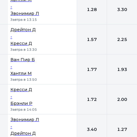
-
1.28
3.30
Звонимир Л
Завтра в 13:15
Дрейтон Д
-
1.57
2.25
Кресси Д
Завтра в 13:30
Ван Пир Б
-
1.77
1.93
Хантли М
Завтра в 13:50
Кресси Д
-
1.72
2.00
Брэнли Р
Завтра в 14:05
Звонимир Л
-
3.40
1.27
Дрейтон Д