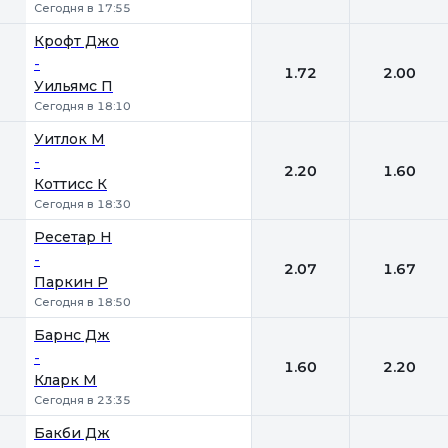
Сегодня в 17:55
Крофт Джо
-
1.72
2.00
Уильямс П
Сегодня в 18:10
Уитлок М
-
2.20
1.60
Коттисс К
Сегодня в 18:30
Ресетар Н
-
2.07
1.67
Паркин Р
Сегодня в 18:50
Барнс Дж
-
1.60
2.20
Кларк М
Сегодня в 23:35
Бакби Дж