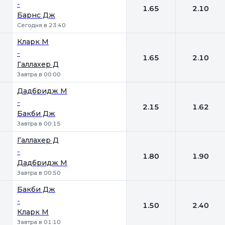
-
1.65
2.10
Барнс Дж
Сегодня в 23:40
Кларк М
-
1.65
2.10
Галлахер Д
Завтра в 00:00
Дадбридж М
-
2.15
1.62
Бакби Дж
Завтра в 00:15
Галлахер Д
-
1.80
1.90
Дадбридж М
Завтра в 00:50
Бакби Дж
-
1.50
2.40
Кларк М
Завтра в 01:10