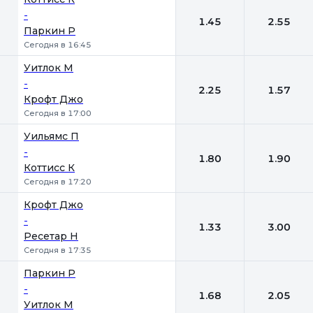
-
1.45
2.55
Паркин Р
Сегодня в 16:45
Уитлок М
-
2.25
1.57
Крофт Джо
Сегодня в 17:00
Уильямс П
-
1.80
1.90
Коттисс К
Сегодня в 17:20
Крофт Джо
-
1.33
3.00
Ресетар Н
Сегодня в 17:35
Паркин Р
-
1.68
2.05
Уитлок М