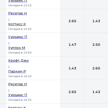
Уильямс П
Сегодня в 15:15
Ресетар Н
-
2.65
1.43
Коттисс К
Сегодня в 15:35
Уильямс П
-
1.47
2.50
Уитлок М
Сегодня в 15:50
Крофт Джо
-
1.43
2.65
Паркин Р
Сегодня в 16:10
Ресетар Н
-
2.65
1.43
Уильямс П
Сегодня в 16:25
Коттисс К