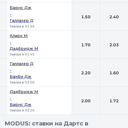
Барнс Дж
-
1.50
2.40
Галлахер Д
Завтра в 01:25
Кларк М
-
1.70
2.03
Дадбридж М
Завтра в 01:45
Галлахер Д
-
2.20
1.60
Бакби Дж
Завтра в 02:00
Дадбридж М
-
2.00
1.72
Барнс Дж
Завтра в 02:20
MODUS: ставки на Дартс в