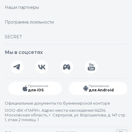
Наши партнеры
Программа лояльности
SECRET
Мы в соцсетях
Приложение
Приложение
для iOS
для Android
Официальные документы по букмекерской конторе
ООО «БК «ПАРИ». Адрес места нахождения 142214,
Московская область, г. Серпухов, ул. Ворошилова, д. 147 стр.
1, этаж 2 помещ. 1