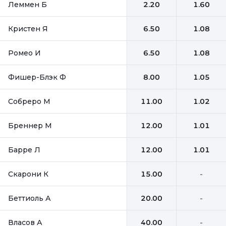
Леммен Б
2.20
1.60
Кристен Я
6.50
1.08
Ромео И
6.50
1.08
Фишер-Блэк Ф
8.00
1.05
Собреро М
11.00
1.02
Бреннер М
12.00
1.01
Барре Л
12.00
1.01
Скарони К
15.00
-
Беттиоль А
20.00
-
Власов А
40.00
-