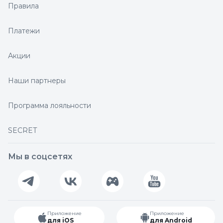
Правила
Платежи
Акции
Наши партнеры
Программа лояльности
SECRET
Мы в соцсетях
Приложение
Приложение
для iOS
для Android