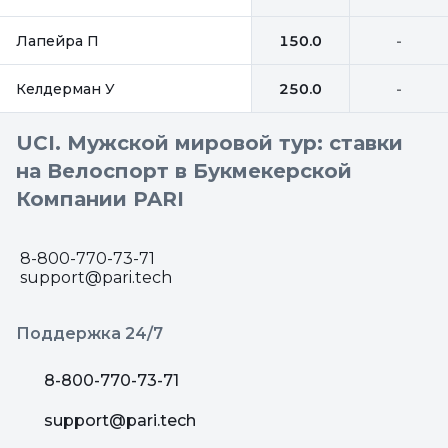
Лапейра П
150.0
-
Келдерман У
250.0
-
UCI. Мужской мировой тур: ставки
на Велоспорт в Букмекерской
Компании PARI
8-800-770-73-71
support@pari.tech
Поддержка 24/7
8-800-770-73-71
support@pari.tech