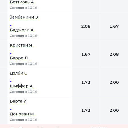
Беттиоль А
Сегодня в 13:15
Замбанини Э
-
2.08
1.67
Баджоли А
Сегодня в 13:15
Кристен Я
-
1.67
2.08
Барре Л
Сегодня в 13:15
Дэлби С
-
1.73
2.00
Шиффер А
Сегодня в 13:15
Барта У
-
1.73
2.00
Донован М
Сегодня в 13:15