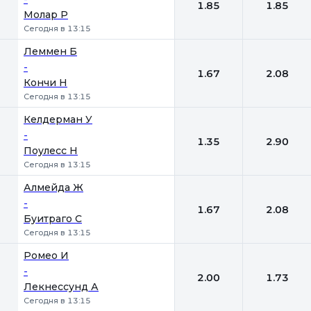
1.85
1.85
Молар Р
Сегодня в 13:15
Леммен Б
-
1.67
2.08
Кончи Н
Сегодня в 13:15
Келдерман У
-
1.35
2.90
Поулесс Н
Сегодня в 13:15
Алмейда Ж
-
1.67
2.08
Буитраго С
Сегодня в 13:15
Ромео И
-
2.00
1.73
Лекнессунд А
Сегодня в 13:15