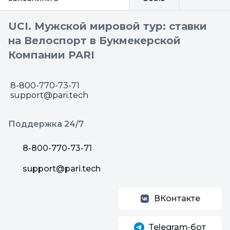
UCI. Мужской мировой тур: ставки
на Велоспорт в Букмекерской
Компании PARI
8-800-770-73-71
support@pari.tech
Поддержка 24/7
8-800-770-73-71
support@pari.tech
ВКонтакте
Telegram‑бот