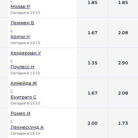
1.85
1.85
Молар Р
Сегодня в 13:15
Леммен Б
-
1.67
2.08
Кончи Н
Сегодня в 13:15
Келдерман У
-
1.35
2.90
Поулесс Н
Сегодня в 13:15
Алмейда Ж
-
1.67
2.08
Буитраго С
Сегодня в 13:15
Ромео И
-
2.00
1.73
Лекнессунд А
Сегодня в 13:15