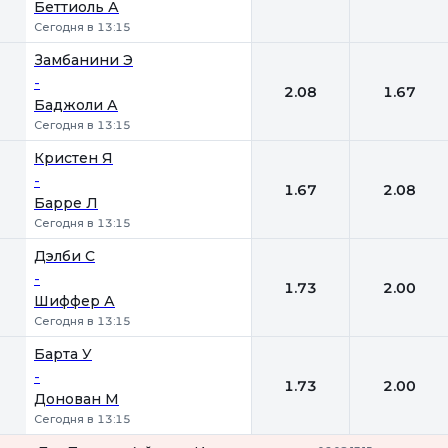
Беттиоль А
Сегодня в 13:15
Замбанини Э
-
2.08
1.67
Баджоли А
Сегодня в 13:15
Кристен Я
-
1.67
2.08
Барре Л
Сегодня в 13:15
Дэлби С
-
1.73
2.00
Шиффер А
Сегодня в 13:15
Барта У
-
1.73
2.00
Донован М
Сегодня в 13:15