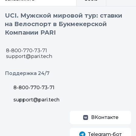
UCI. Мужской мировой тур: ставки
на Велоспорт в Букмекерской
Компании PARI
8-800-770-73-71
support@pari.tech
Поддержка 24/7
8-800-770-73-71
support@pari.tech
ВКонтакте
Telegram‑бот